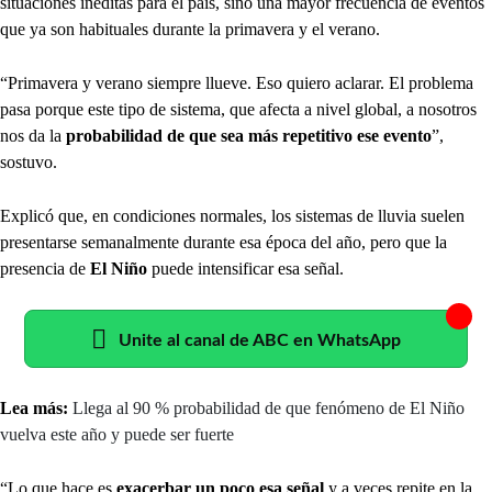
situaciones inéditas para el país, sino una mayor frecuencia de eventos
que ya son habituales durante la primavera y el verano.
“Primavera y verano siempre llueve. Eso quiero aclarar. El problema
pasa porque este tipo de sistema, que afecta a nivel global, a nosotros
nos da la
probabilidad de que sea más repetitivo ese evento
”,
sostuvo.
Explicó que, en condiciones normales, los sistemas de lluvia suelen
presentarse semanalmente durante esa época del año, pero que la
presencia de
El Niño
puede intensificar esa señal.
Unite al canal de ABC en WhatsApp
Lea más:
Llega al 90 % probabilidad de que fenómeno de El Niño
vuelva este año y puede ser fuerte
“Lo que hace es
exacerbar un poco esa señal
y a veces repite en la