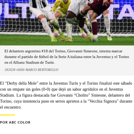
El delantero argentino #18 del Torino, Giovanni Simeone, intenta marcar
durante el partido de fútbol de la Serie A italiana entre la Juventus y el Torino
en el Allianz Stadium de Turín.
182028+0000 MARCO BERTORELLO
El “Derby della Mole” entre la Juventus Turín y el Torino finalizó este sábado
con un empate sin goles (0-0) que dejó un sabor agridulce en el Juventus
Stadium. La figura destacada fue Giovanni “Cholito” Simeone, delantero del
Torino, cuya insistencia puso en serios aprietos a la “Vecchia Signora” durante
el encuentro.
POR
ABC COLOR