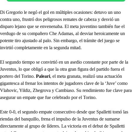
Di Gregorio le negó el gol en múltiples ocasiones: detuvo un uno
contra uno, frustró dos peligrosos remates de cabeza y desvió un
disparo lejano que se envenenaba. El meta juventino también fue el
verdugo de su compañero Che Adamas, al desviar heroicamente un
potente tiro ajustado al palo. Sin embargo, el trámite del juego se
invirtió completamente en la segunda mitad.
El segundo tiempo se convirtió en un asedio constante por parte de la
Juventus, lo que obligó a que la otra gran figura del partido fuera el
portero del Torino.
Paleari
, el meta granata, realizó una actuación
gigantesca al frenar los intentos de jugadores clave de la ‘Juve’ como
Vlahovic, Yildiz, Zhegrova y Cambiaso. Su rendimiento fue clave para
asegurar un empate que fue celebrado por el Torino.
Este 0-0, el segundo empate consecutivo desde que Spalletti tomó las
riendas del banquillo, frena el impulso de la Juventus de sumarse
directamente al grupo de líderes. La victoria en el debut de Spalletti