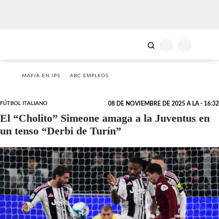
MAFIA EN IPS
ABC EMPLEOS
FÚTBOL ITALIANO
08 DE NOVIEMBRE DE 2025 A LA - 16:32
El “Cholito” Simeone amaga a la Juventus en
un tenso “Derbi de Turín”