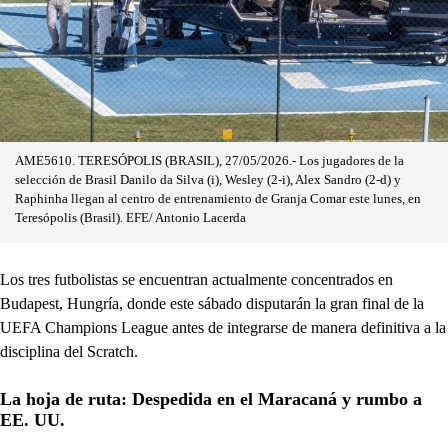
AME5610. TERESÓPOLIS (BRASIL), 27/05/2026.- Los jugadores de la
selección de Brasil Danilo da Silva (i), Wesley (2-i), Alex Sandro (2-d) y
Raphinha llegan al centro de entrenamiento de Granja Comar este lunes, en
Teresópolis (Brasil). EFE/ Antonio Lacerda
Los tres futbolistas se encuentran actualmente concentrados en
Budapest, Hungría, donde este sábado disputarán la gran final de la
UEFA Champions League antes de integrarse de manera definitiva a la
disciplina del Scratch.
La hoja de ruta: Despedida en el Maracaná y rumbo a
EE. UU.