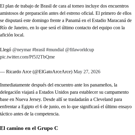
El plan de trabajo de Brasil de cara al torneo incluye dos encuentros
amistosos de preparación antes del estreno oficial. El primero de ellos
se disputará este domingo frente a Panamá en el Estadio Maracaná de
Río de Janeiro, en lo que será el último contacto del equipo con la
afición local.
Llegó
@neymar
#brasil
#mundial
@fifaworldcup
pic.twitter.com/Pf5J2TbQme
— Ricardo Arce (@ElGatoArceArce)
May 27, 2026
Inmediatamente después del encuentro ante los panameños, la
delegación viajará a Estados Unidos para establecer su campamento
base en Nueva Jersey. Desde allí se trasladarán a Cleveland para
enfrentar a Egipto el 6 de junio, en lo que significará el último ensayo
táctico antes de la competencia.
El camino en el Grupo C