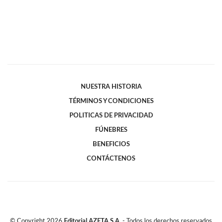
NUESTRA HISTORIA
TÉRMINOS Y CONDICIONES
POLITICAS DE PRIVACIDAD
FÚNEBRES
BENEFICIOS
CONTÁCTENOS
© Copyright
2026
Editorial AZETA S.A.
- Todos los derechos reservados