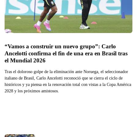
“Vamos a construir un nuevo grupo”: Carlo 
Ancelotti confirma el fin de una era en Brasil tras 
el Mundial 2026
Tras el doloroso golpe de la eliminación ante Noruega, el seleccionador
italiano de Brasil, Carlo Ancelotti reconoció que se cierra el ciclo de
históricos y ya piensa en la renovación total con vistas a la Copa América
2028 y los próximos amistosos.