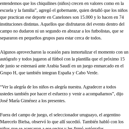
entendemos que los chiquilines (niños) crecen en valores como en la
escuela y la familia”, agregó el gobernante, quien detalló que los niños
que practican ese deporte en Canelones son 15.000 y lo hacen en 74
instituciones distintas. Aquellos que disfrutaron del evento dentro del
campo no dudaron ni un segundo en abrazar a los futbolistas, que se
separaron en pequeños grupos para estar cerca de todos.
Algunos aprovecharon la ocasión para inmortalizar el momento con un
autógrafo y todos jugaron al fútbol con la plantilla que el próximo 15
de junio se estrenará ante Arabia Saudí en un juego enmarcado en el
Grupo H, que también integran España y Cabo Verde.
“Ver la alegría de los niños es alegría nuestra. Agradecer a todos
ustedes también por hacer el esfuerzo y venir a acompañarnos”, dijo
José María Giménez a los presentes.
Fuera del campo de juego, el seleccionador uruguayo, el argentino
Marecelo Bielsa, observó lo que allí sucedió. También habló con los
niños que se acercaron a ese sector y les firmó autógrafos.