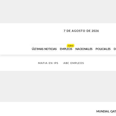
7 DE AGOSTO DE 2026
SOLO MÚSICA
ABC FM
00:00 A 05:59
NUEVO
ÚLTIMAS NOTICIAS
EMPLEOS
NACIONALES
POLICIALES
D
MAFIA EN IPS
ABC EMPLEOS
MUNDIAL QAT