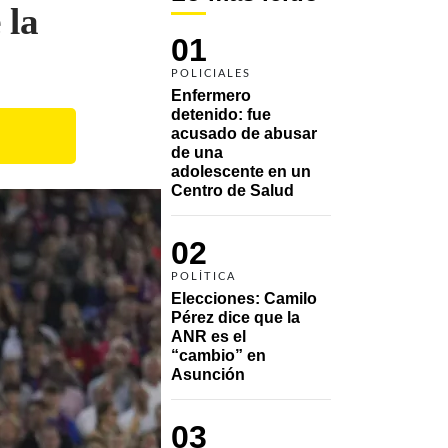
 la
01
POLICIALES
Enfermero 
detenido: fue 
acusado de abusar 
de una 
adolescente en un 
Centro de Salud
02
POLÍTICA
Elecciones: Camilo 
Pérez dice que la 
ANR es el 
“cambio” en 
Asunción 
03