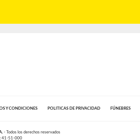
OS Y CONDICIONES
POLITICAS DE PRIVACIDAD
FÚNEBRES
A.
- Todos los derechos reservados
l: 41-51-000