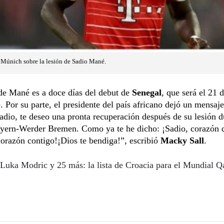
Múnich sobre la lesión de Sadio Mané.
de Mané es a doce días del debut de
Senegal
, que será el 21 
 Por su parte, el presidente del país africano dejó un mensaj
adio, te deseo una pronta recuperación después de su lesión d
ayern-Werder Bremen. Como ya te he dicho: ¡Sadio, corazón 
orazón contigo!¡Dios te bendiga!”, escribió
Macky Sall
.
Luka Modric y 25 más: la lista de Croacia para el Mundial Q