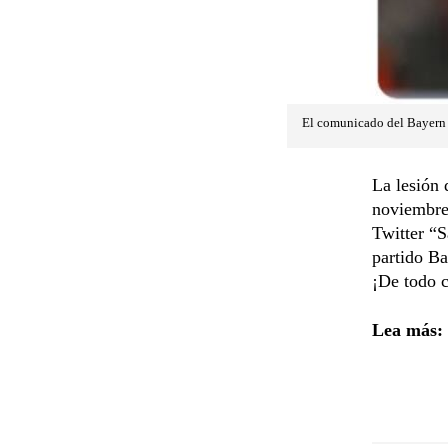
El comunicado del Bayern 
La lesión 
noviembre.
Twitter “S
partido B
¡De todo c
Lea más: