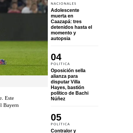
NACIONALES
Adolescente 
muerta en 
Caazapá: tres 
detenidos hasta el 
momento y 
autopsia
04
POLÍTICA
Oposición sella 
alianza para 
disputar Villa 
Hayes, bastión 
político de Bachi 
e. Este
Núñez
el Bayern
05
POLÍTICA
Contralor y 