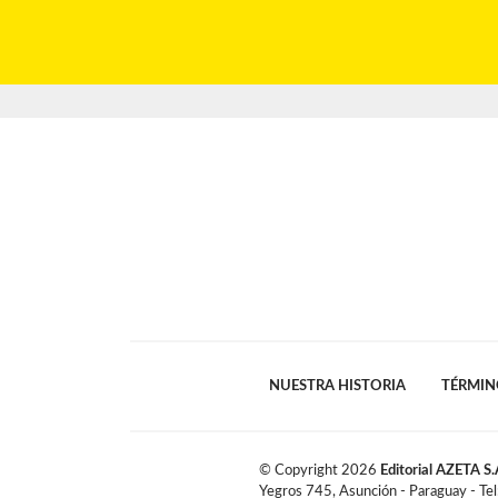
NUESTRA HISTORIA
TÉRMIN
© Copyright
2026
Editorial AZETA S.
Yegros 745, Asunción - Paraguay - Te