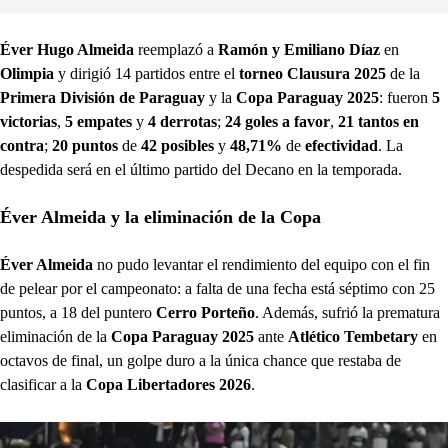
Éver Hugo Almeida
reemplazó a
Ramón y Emiliano Díaz
en
Olimpia
y dirigió 14 partidos entre el
torneo Clausura 2025
de la
Primera División de Paraguay
y la
Copa Paraguay 2025
: fueron
5
victorias
,
5 empates
y
4 derrotas
;
24 goles a favor
,
21 tantos en
contra
;
20 puntos
de
42 posibles
y
48,71%
de
efectividad
. La
despedida será en el último partido del Decano en la temporada.
Éver Almeida y la eliminación de la Copa
Éver Almeida
no pudo levantar el rendimiento del equipo con el fin
de pelear por el campeonato: a falta de una fecha está séptimo con 25
puntos, a 18 del puntero
Cerro Porteño
. Además, sufrió la prematura
eliminación de la
Copa Paraguay 2025
ante
Atlético Tembetary
en
octavos de final, un golpe duro a la única chance que restaba de
clasificar a la
Copa Libertadores 2026
.