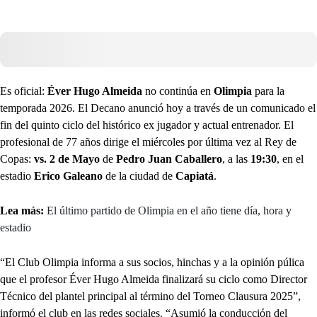
Es oficial:
Éver Hugo Almeida
no continúa en
Olimpia
para la
temporada 2026. El Decano anunció hoy a través de un comunicado el
fin del quinto ciclo del histórico ex jugador y actual entrenador. El
profesional de 77 años dirige el miércoles por última vez al Rey de
Copas:
vs. 2 de Mayo
de
Pedro Juan Caballero
, a las
19:30
, en el
estadio
Erico Galeano
de la ciudad de
Capiatá
.
Lea más:
El último partido de Olimpia en el año tiene día, hora y
estadio
“El Club Olimpia informa a sus socios, hinchas y a la opinión púlica
que el profesor Éver Hugo Almeida finalizará su ciclo como Director
Técnico del plantel principal al término del Torneo Clausura 2025”,
informó el club en las redes sociales. “Asumió la conducción del