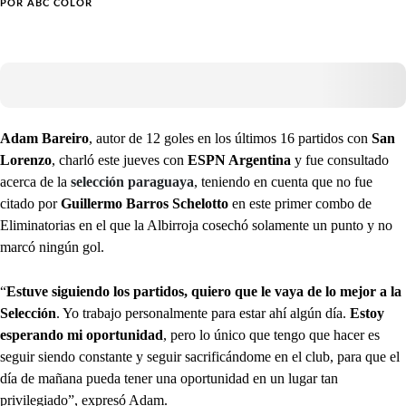
POR
ABC COLOR
Adam Bareiro
, autor de 12 goles en los últimos 16 partidos con
San
Lorenzo
, charló este jueves con
ESPN Argentina
y fue consultado
acerca de la
selección paraguaya
, teniendo en cuenta que no fue
citado por
Guillermo Barros Schelotto
en este primer combo de
Eliminatorias en el que la Albirroja cosechó solamente un punto y no
marcó ningún gol.
“
Estuve siguiendo los partidos, quiero que le vaya de lo mejor a la
Selección
. Yo trabajo personalmente para estar ahí algún día.
Estoy
esperando mi oportunidad
, pero lo único que tengo que hacer es
seguir siendo constante y seguir sacrificándome en el club, para que el
día de mañana pueda tener una oportunidad en un lugar tan
privilegiado”, expresó Adam.