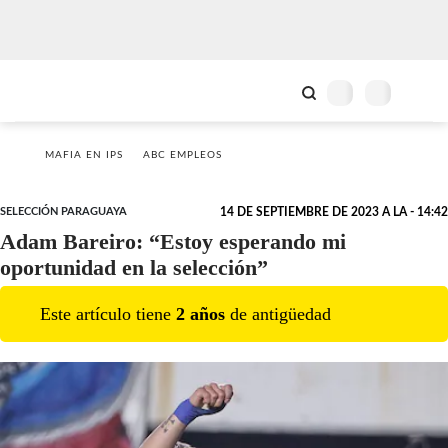
MAFIA EN IPS
ABC EMPLEOS
SELECCIÓN PARAGUAYA
14 DE SEPTIEMBRE DE 2023 A LA - 14:42
Adam Bareiro: “Estoy esperando mi
oportunidad en la selección”
Este artículo tiene
2
año
s
de antigüedad