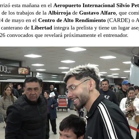
rrizó esta mañana en el
Aeropuerto Internacional Silvio Pet
a de los trabajos de la
Albirroja
de
Gustavo Alfaro
, que com
4 de mayo en el
Centro de Alto Rendimiento
(CARDE) o Al
l canterano de
Libertad
integra la prelista y tiene un lugar as
e 26 convocados que revelará próximamente el entrenador.