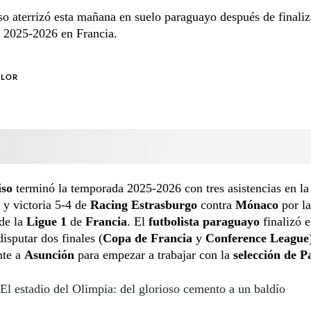
so aterrizó esta mañana en suelo paraguayo después de finaliz
 2025-2026 en Francia.
OLOR
iso
terminó la temporada 2025-2026 con tres asistencias en la
 y victoria 5-4 de
Racing Estrasburgo
contra
Mónaco
por la
 de la
Ligue 1
de
Francia
. El
futbolista paraguayo
finalizó e
disputar dos finales (
Copa de Francia
y
Conference League
nte a
Asunción
para empezar a trabajar con la
selección de P
El estadio del Olimpia: del glorioso cemento a un baldío