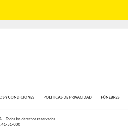
OS Y CONDICIONES
POLITICAS DE PRIVACIDAD
FÚNEBRES
A.
- Todos los derechos reservados
l: 41-51-000