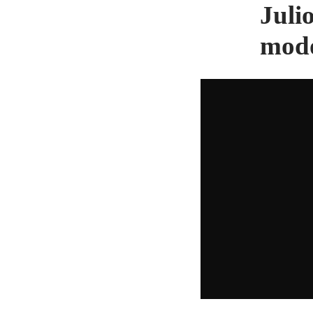
Julio
modo