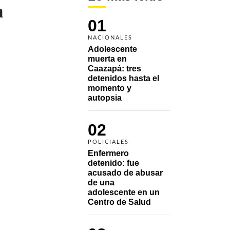
n
01
NACIONALES
Adolescente 
muerta en 
Caazapá: tres 
detenidos hasta el 
momento y 
autopsia
02
POLICIALES
Enfermero 
detenido: fue 
acusado de abusar 
de una 
adolescente en un 
Centro de Salud