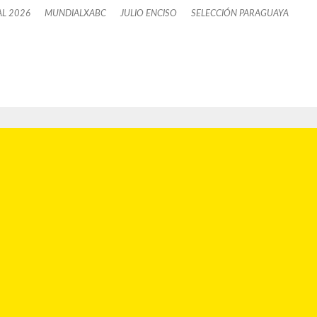
L 2026
MUNDIALXABC
JULIO ENCISO
SELECCIÓN PARAGUAYA