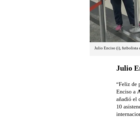
Julio Enciso (i), futbolista
Julio E
“Feliz de 
Enciso a
añadió el 
10 asisten
internacio