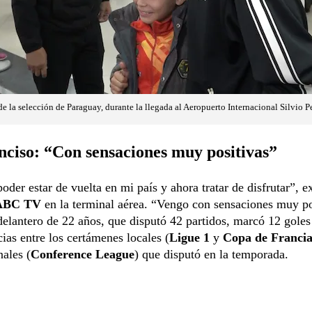
 de la selección de Paraguay, durante la llegada al Aeropuerto Internacional Silvio Pe
nciso: “Con sensaciones muy positivas”
poder estar de vuelta en mi país y ahora tratar de disfrutar”, e
ABC TV
en la terminal aérea. “Vengo con sensaciones muy po
delantero de 22 años, que disputó 42 partidos, marcó 12 goles
cias entre los certámenes locales (
Ligue 1
y
Copa de Franci
nales (
Conference League
) que disputó en la temporada.