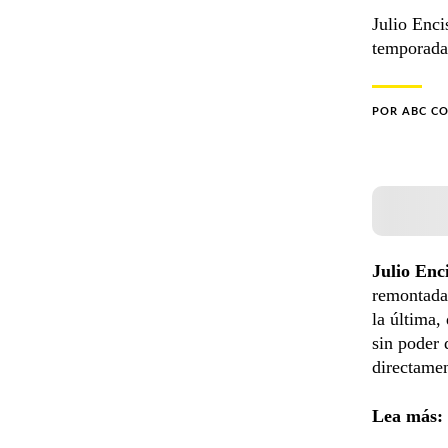
Julio Enci
temporada
POR
ABC C
Julio Enc
remontada
la última,
sin poder 
directame
Lea más: