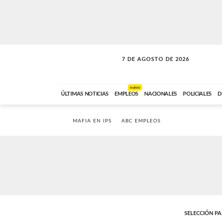
7 DE AGOSTO DE 2026
LA INCONDICIONAL
ABC FM
06:00 A 08:59
NUEVO
ÚLTIMAS NOTICIAS
EMPLEOS
NACIONALES
POLICIALES
D
MAFIA EN IPS
ABC EMPLEOS
SELECCIÓN P