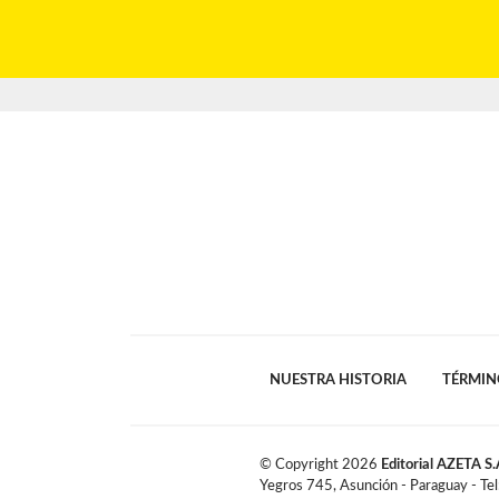
NUESTRA HISTORIA
TÉRMIN
© Copyright
2026
Editorial AZETA S.
Yegros 745, Asunción - Paraguay - Te