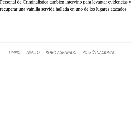
Personal de Criminalística también intervino para levantar evidencias y
recuperar una vainilla servida hallada en uno de los lugares atacados.
LIMPIO
ASALTO
ROBO AGRAVADO
POLICÍA NACIONAL