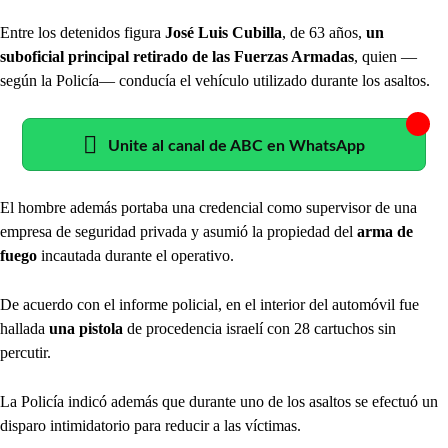
Entre los detenidos figura
José Luis Cubilla
, de 63 años,
un
suboficial principal retirado de las Fuerzas Armadas
, quien —
según la Policía— conducía el vehículo utilizado durante los asaltos.
Unite al canal de ABC en WhatsApp
El hombre además portaba una credencial como supervisor de una
empresa de seguridad privada y asumió la propiedad del
arma de
fuego
incautada durante el operativo.
De acuerdo con el informe policial, en el interior del automóvil fue
hallada
una pistola
de procedencia israelí con 28 cartuchos sin
percutir.
La Policía indicó además que durante uno de los asaltos se efectuó un
disparo intimidatorio para reducir a las víctimas.