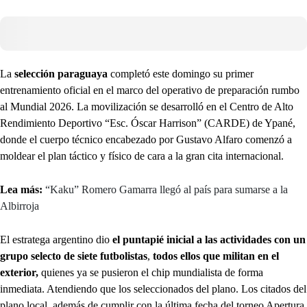
La
selección paraguaya
completó este domingo su primer
entrenamiento oficial en el marco del operativo de preparación rumbo
al Mundial 2026. La movilización se desarrolló en el Centro de Alto
Rendimiento Deportivo “Esc. Óscar Harrison” (CARDE) de Ypané,
donde el cuerpo técnico encabezado por Gustavo Alfaro comenzó a
moldear el plan táctico y físico de cara a la gran cita internacional.
Lea más:
“Kaku” Romero Gamarra llegó al país para sumarse a la
Albirroja
El estratega argentino dio
el puntapié inicial a las actividades con un
grupo selecto de siete futbolistas
,
todos ellos que militan en el
exterior,
quienes ya se pusieron el chip mundialista de forma
inmediata. Atendiendo que los seleccionados del plano. Los citados del
plano local, además de cumplir con la última fecha del torneo Apertura,