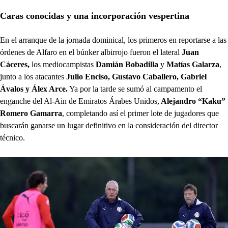
Caras conocidas y una incorporación vespertina
En el arranque de la jornada dominical, los primeros en reportarse a las
órdenes de Alfaro en el búnker albirrojo fueron el lateral
Juan
Cáceres,
los mediocampistas
Damián Bobadilla
y
Matías Galarza
,
junto a los atacantes
Julio Enciso, Gustavo Caballero, Gabriel
Ávalos y Álex Arce.
Ya por la tarde se sumó al campamento el
enganche del Al-Ain de Emiratos Árabes Unidos,
Alejandro “Kaku”
Romero Gamarra
, completando así el primer lote de jugadores que
buscarán ganarse un lugar definitivo en la consideración del director
técnico.