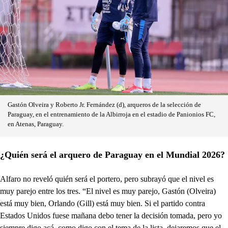
Gastón Olveira y Roberto Jr. Fernández (d), arqueros de la selección de
Paraguay, en el entrenamiento de la Albirroja en el estadio de Panionios FC,
en Atenas, Paraguay.
¿Quién será el arquero de Paraguay en el Mundial 2026?
Alfaro no reveló quién será el portero, pero subrayó que el nivel es
muy parejo entre los tres. “El nivel es muy parejo, Gastón (Olveira)
está muy bien, Orlando (Gill) está muy bien. Si el partido contra
Estados Unidos fuese mañana debo tener la decisión tomada, pero yo
siempre digo acá, como digo con el tema de la lista, dejaremos que el