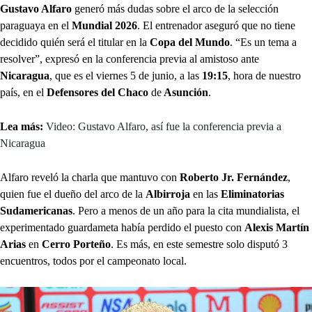
Gustavo Alfaro
generó más dudas sobre el arco de la selección
paraguaya en el
Mundial 2026
. El entrenador aseguró que no tiene
decidido quién será el titular en la
Copa del Mundo
. “Es un tema a
resolver”, expresó en la conferencia previa al amistoso ante
Nicaragua
, que es el viernes 5 de junio, a las
19:15
, hora de nuestro
país, en el
Defensores del Chaco
de
Asunción
.
Lea más:
Video: Gustavo Alfaro, así fue la conferencia previa a
Nicaragua
Alfaro reveló la charla que mantuvo con
Roberto Jr. Fernández
,
quien fue el dueño del arco de la
Albirroja
en las
Eliminatorias
Sudamericanas
. Pero a menos de un año para la cita mundialista, el
experimentado guardameta había perdido el puesto con
Alexis Martín
Arias
en
Cerro Porteño
. Es más, en este semestre solo disputó 3
encuentros, todos por el campeonato local.