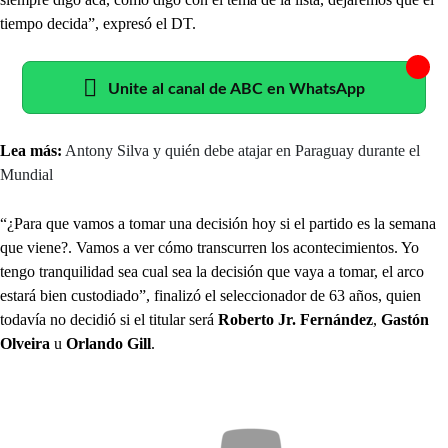
tiempo decida”, expresó el DT.
Unite al canal de ABC en WhatsApp
Lea más:
Antony Silva y quién debe atajar en Paraguay durante el
Mundial
“¿Para que vamos a tomar una decisión hoy si el partido es la semana
que viene?. Vamos a ver cómo transcurren los acontecimientos. Yo
tengo tranquilidad sea cual sea la decisión que vaya a tomar, el arco
estará bien custodiado”, finalizó el seleccionador de 63 años, quien
todavía no decidió si el titular será
Roberto Jr. Fernández
,
Gastón
Olveira
u
Orlando Gill
.