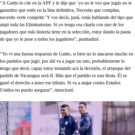
“A Gatito lo cite en la APF y le dije que ‘yo no te veo que jugás no te
garantizo que estés en la lista definitiva. Necesito que compitas,
necesito verte competir.’ Y vos decís, pará, estás hablando del tipo que
atajó toda las Eliminatorias. Si yo tengo esa charla con uno de los
jugadores que más historia tiene en la selección, estoy dando la pauta
de que yo le puse a todos los jugadores”, puntualizó.
“Yo vi una buena respuesta de Gatito, si bien no lo atacaron mucho en
los partidos que jugó, por ahí va a jugar un rato, probablemente lo
tengo que decir, capaz estoy tomando acá la decisión, el arranque del
partido de Nicaragua será él. Más que el partido es una fiesta. Él se
ganó el derecho a tener ese tributo. Si va a atajar contra Estados
Unidos no puedo asegurar”, mencionó.