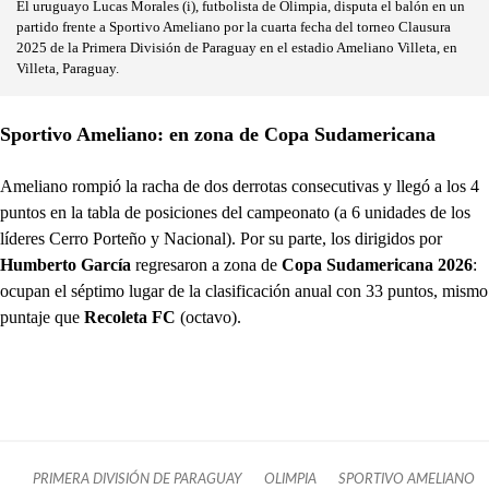
El uruguayo Lucas Morales (i), futbolista de Olimpia, disputa el balón en un
partido frente a Sportivo Ameliano por la cuarta fecha del torneo Clausura
2025 de la Primera División de Paraguay en el estadio Ameliano Villeta, en
Villeta, Paraguay.
Sportivo Ameliano: en zona de Copa Sudamericana
Ameliano rompió la racha de dos derrotas consecutivas y llegó a los 4
puntos en la tabla de posiciones del campeonato (a 6 unidades de los
líderes Cerro Porteño y Nacional). Por su parte, los dirigidos por
Humberto García
regresaron a zona de
Copa Sudamericana 2026
:
ocupan el séptimo lugar de la clasificación anual con 33 puntos, mismo
puntaje que
Recoleta FC
(octavo).
PRIMERA DIVISIÓN DE PARAGUAY
OLIMPIA
SPORTIVO AMELIANO