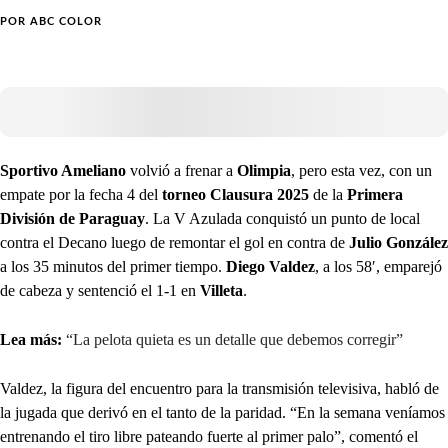
POR
ABC COLOR
Sportivo Ameliano
volvió a frenar a
Olimpia
, pero esta vez, con un
empate por la fecha 4 del
torneo Clausura 2025
de la
Primera
División de Paraguay
. La V Azulada conquistó un punto de local
contra el Decano luego de remontar el gol en contra de
Julio González
a los 35 minutos del primer tiempo.
Diego Valdez
, a los 58′, emparejó
de cabeza y sentenció el 1-1 en
Villeta
.
Lea más:
“La pelota quieta es un detalle que debemos corregir”
Valdez, la figura del encuentro para la transmisión televisiva, habló de
la jugada que derivó en el tanto de la paridad. “En la semana veníamos
entrenando el tiro libre pateando fuerte al primer palo”, comentó el