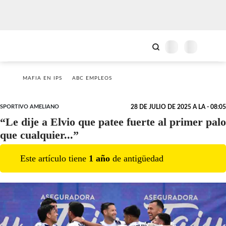
MAFIA EN IPS
ABC EMPLEOS
SPORTIVO AMELIANO
28 DE JULIO DE 2025 A LA - 08:05
“Le dije a Elvio que patee fuerte al primer palo
que cualquier...”
Este artículo tiene
1
año
de antigüedad