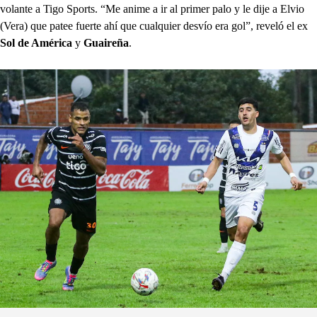
volante a Tigo Sports. “Me anime a ir al primer palo y le dije a Elvio
(Vera) que patee fuerte ahí que cualquier desvío era gol”, reveló el ex
Sol de América
y
Guaireña
.