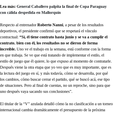
Lea más:
General Caballero palpita la final de Copa Paraguay
con cálida despedida en Mallorquín
Respecto al entrenador
Roberto Nanni
, a pesar de los resultados
deportivos, el presidente confirmó que se respetará el vínculo
contractual:
“Sí, él tiene contrato hasta junio y se va a cumplir el
contrato
,
bien con él, los resultados no se dieron de forma
increíble.
Uno ve el trabajo en la semana, está conforme con la forma
en que trabaja. Se ve que está tratando de implementar el estilo, el
estilo de juego que él quiere, lo que expuso al momento de contratarle.
Después viene la otra etapa que yo veo que es muy importante, que es
la lectura del juego en sí, y más todavía, cómo se desarrolla, por qué
los cambios, cómo buscar cerrar el partido, qué se buscó acá, ese tipo
de situaciones. Pero al final de cuentas, no un reproche, sino para que
uno después vaya sacando sus conclusiones”.
El titular de la “V” azulada detalló cómo la no clasificación a un torneo
internacional cambia dramáticamente el presupuesto de la próxima