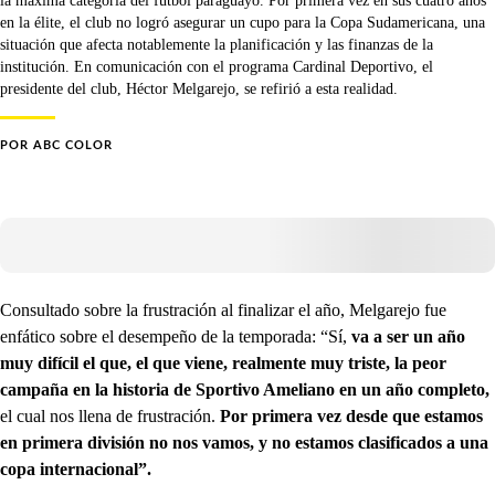
la máxima categoría del fútbol paraguayo. Por primera vez en sus cuatro años
en la élite, el club no logró asegurar un cupo para la Copa Sudamericana, una
situación que afecta notablemente la planificación y las finanzas de la
institución. En comunicación con el programa Cardinal Deportivo, el
presidente del club, Héctor Melgarejo, se refirió a esta realidad.
POR
ABC COLOR
Consultado sobre la frustración al finalizar el año, Melgarejo fue
enfático sobre el desempeño de la temporada: “Sí,
va a ser un año
muy difícil el que, el que viene, realmente muy triste, la peor
campaña en la historia de Sportivo Ameliano en un año completo,
el cual nos llena de frustración.
Por primera vez desde que estamos
en primera división no nos vamos, y no estamos clasificados a una
copa internacional”.