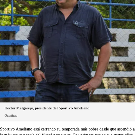
Héctor Melgarejo, presidente del Sportivo Ameliano
Gentileza
Sportivo Ameliano está cerrando su temporada más pobre desde que ascendió a