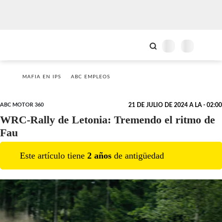
MAFIA EN IPS
ABC EMPLEOS
ABC MOTOR 360
21 DE JULIO DE 2024 A LA - 02:00
WRC-Rally de Letonia: Tremendo el ritmo de
Fau
Este artículo tiene
2
año
s
de antigüedad