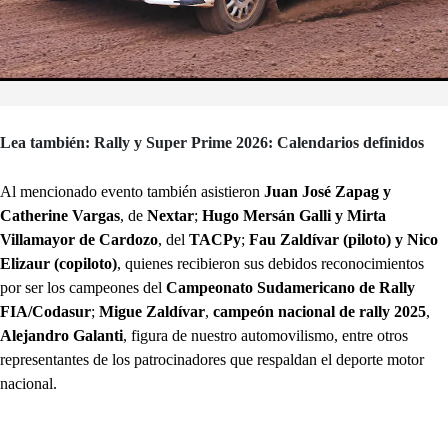
Lea también: Rally y Super Prime 2026: Calendarios definidos
Al mencionado evento también asistieron
Juan José Zapag y
Catherine Vargas
, de
Nextar
;
Hugo Mersán Galli y Mirta
Villamayor de Cardozo
, del
TACPy
;
Fau Zaldívar (piloto) y Nico
Elizaur (copiloto)
, quienes recibieron sus debidos reconocimientos
por ser los campeones del
Campeonato Sudamericano de Rally
FIA/Codasur
;
Migue Zaldívar
,
campeón nacional de rally 2025
,
Alejandro Galanti
, figura de nuestro automovilismo, entre otros
representantes de los patrocinadores que respaldan el deporte motor
nacional.