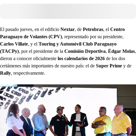
El pasado jueves, en el edificio
Nextar
, de
Petrobras
, el
Centro
Paraguayo de Volantes (CPV)
, representado por su presidente,
Carlos Villate
, y el
Touring y Automóvil Club Paraguayo
(TACPy)
, por el presidente de la
Comisión Deportiva
,
Édgar Molas
,
dieron a conocer oficialmente
los calendarios de 2026
de los dos
certámenes más importantes de nuestro país: el de
Super Prime
y de
Rally
, respectivamente.