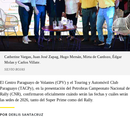
Catherine Vargas, Juan José Zapag, Hugo Mersán, Mirta de Cardozo, Édgar
Molas y Carlos Villate.
SILVIO ROJAS
El Centro Paraguayo de Volantes (CPV) y el Touring y Automóvil Club
Paraguayo (TACPy), en la presentación del Petrobras Campeonato Nacional de
Rally (CNR), confirmaron oficialmente cuándo serán las fechas y cuáles serán
las sedes de 2026, tanto del Super Prime como del Rally.
POR
DERLIS SANTACRUZ