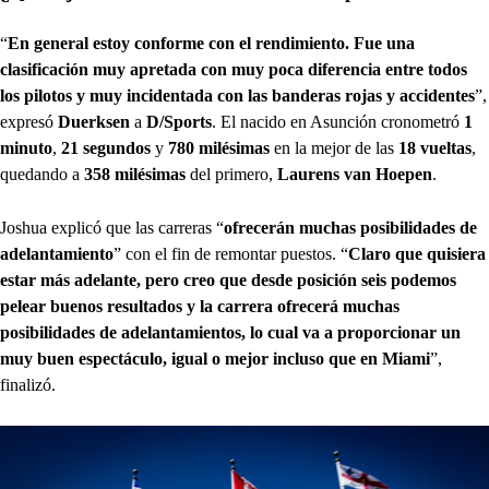
“
En general estoy conforme con el rendimiento. Fue una
clasificación muy apretada con muy poca diferencia entre todos
los pilotos y muy incidentada con las banderas rojas y accidentes
”,
expresó
Duerksen
a
D/Sports
. El nacido en Asunción cronometró
1
minuto
,
21 segundos
y
780 milésimas
en la mejor de las
18 vueltas
,
quedando a
358 milésimas
del primero,
Laurens van Hoepen
.
Joshua explicó que las carreras “
ofrecerán muchas posibilidades de
adelantamiento
” con el fin de remontar puestos. “
Claro que quisiera
estar más adelante, pero creo que desde posición seis podemos
pelear buenos resultados y la carrera ofrecerá muchas
posibilidades de adelantamientos, lo cual va a proporcionar un
muy buen espectáculo, igual o mejor incluso que en Miami
”,
finalizó.