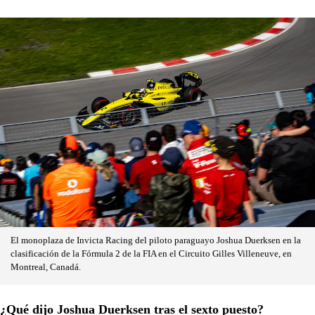
El monoplaza de Invicta Racing del piloto paraguayo Joshua Duerksen en la
clasificación de la Fórmula 2 de la FIA en el Circuito Gilles Villeneuve, en
Montreal, Canadá.
¿Qué dijo Joshua Duerksen tras el sexto puesto?