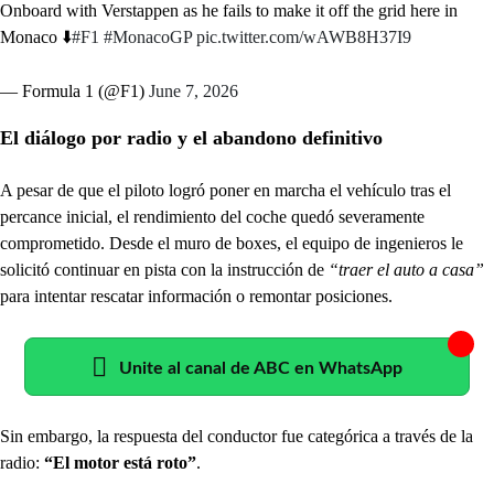
Onboard with Verstappen as he fails to make it off the grid here in
Monaco ⬇️
#F1
#MonacoGP
pic.twitter.com/wAWB8H37I9
— Formula 1 (@F1)
June 7, 2026
El diálogo por radio y el abandono definitivo
A pesar de que el piloto logró poner en marcha el vehículo tras el
percance inicial, el rendimiento del coche quedó severamente
comprometido. Desde el muro de boxes, el equipo de ingenieros le
solicitó continuar en pista con la instrucción de
“traer el auto a casa”
para intentar rescatar información o remontar posiciones.
Unite al canal de ABC en WhatsApp
Sin embargo, la respuesta del conductor fue categórica a través de la
radio:
“El motor está roto”
.