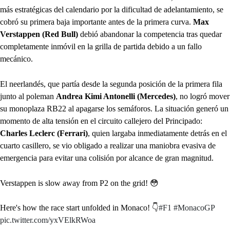
más estratégicas del calendario por la dificultad de adelantamiento, se
cobró su primera baja importante antes de la primera curva.
Max
Verstappen (Red Bull)
debió abandonar la competencia tras quedar
completamente inmóvil en la grilla de partida debido a un fallo
mecánico.
El neerlandés, que partía desde la segunda posición de la primera fila
junto al poleman
Andrea Kimi Antonelli (Mercedes)
, no logró mover
su monoplaza RB22 al apagarse los semáforos. La situación generó un
momento de alta tensión en el circuito callejero del Principado:
Charles Leclerc (Ferrari)
, quien largaba inmediatamente detrás en el
cuarto casillero, se vio obligado a realizar una maniobra evasiva de
emergencia para evitar una colisión por alcance de gran magnitud.
Verstappen is slow away from P2 on the grid! 😳
Here's how the race start unfolded in Monaco! 👇
#F1
#MonacoGP
pic.twitter.com/yxVElkRWoa