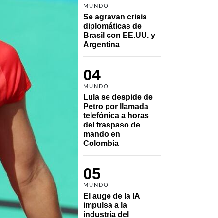
MUNDO
Se agravan crisis 
diplomáticas de 
Brasil con EE.UU. y 
Argentina
04
MUNDO
Lula se despide de 
Petro por llamada 
telefónica a horas 
del traspaso de 
mando en 
Colombia
05
MUNDO
El auge de la IA 
impulsa a la 
industria del 