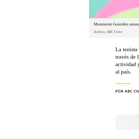
Montserrat González anunció
Archivo, ABC Color
La tenista
través de 
actividad 
al país.
POR
ABC C