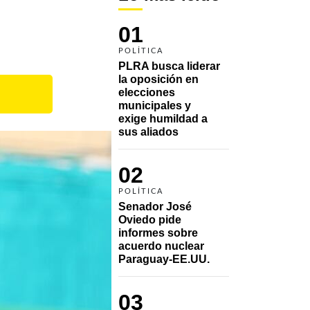
01
POLÍTICA
PLRA busca liderar 
la oposición en 
elecciones 
municipales y 
exige humildad a 
sus aliados
02
POLÍTICA
Senador José 
Oviedo pide 
informes sobre 
acuerdo nuclear 
Paraguay-EE.UU.
03