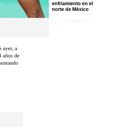
enfriamiento en el 
norte de México
 ayer, a
23 años de
esentando