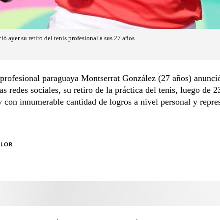
 ayer su retiro del tenis profesional a sus 27 años.
 profesional paraguaya Montserrat González (27 años) anunció
las redes sociales, su retiro de la práctica del tenis, luego de 
y con innumerable cantidad de logros a nivel personal y repr
OLOR