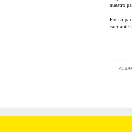
nuestro pa
Por su par
caer ante 
POLIDE