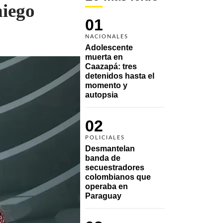
niego
01
NACIONALES
Adolescente 
muerta en 
Caazapá: tres 
detenidos hasta el 
momento y 
autopsia
02
POLICIALES
Desmantelan 
banda de 
secuestradores 
colombianos que 
operaba en 
Paraguay