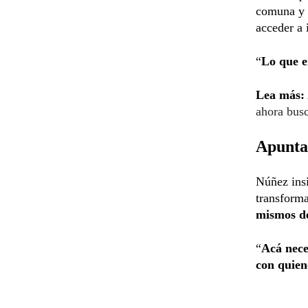
comuna y c
acceder a 
“
Lo que e
Lea más:
ahora busc
Apunta 
Núñez insi
transforma
mismos d
“
Acá nece
con quien