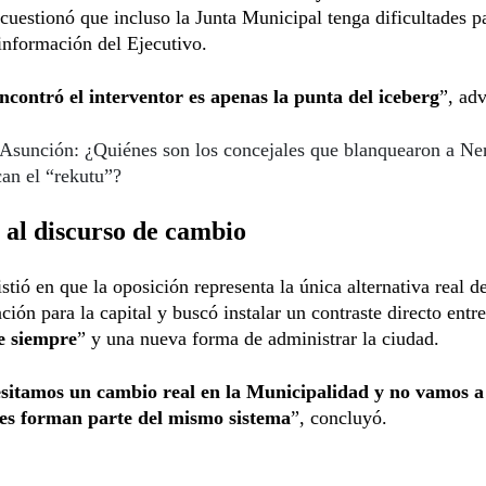
uestionó que incluso la Junta Municipal tenga dificultades p
información del Ejecutivo.
ncontró el interventor es apenas la punta del iceberg
”, adv
Asunción: ¿Quiénes son los concejales que blanquearon a Ne
an el “rekutu”?
al discurso de cambio
stió en que la oposición representa la única alternativa real d
ción para la capital y buscó instalar un contraste directo entre
e siempre
” y una nueva forma de administrar la ciudad.
sitamos un cambio real en la Municipalidad y no vamos a
es forman parte del mismo sistema
”, concluyó.