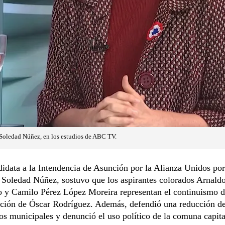
 Soledad Núñez, en los estudios de ABC TV.
idata a la Intendencia de Asunción por la Alianza Unidos por
 Soledad Núñez, sostuvo que los aspirantes colorados Arnald
 y Camilo Pérez López Moreira representan el continuismo d
ación de Óscar Rodríguez. Además, defendió una reducción d
os municipales y denunció el uso político de la comuna capita