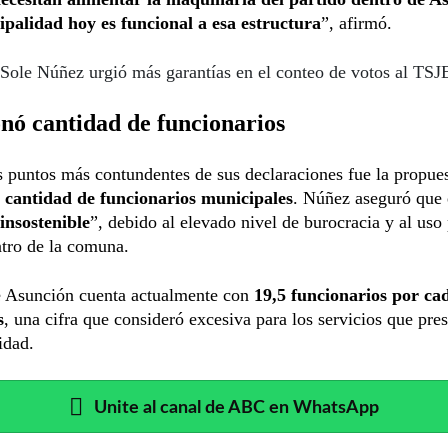
palidad hoy es funcional a esa estructura
”, afirmó.
Sole Núñez urgió más garantías en el conteo de votos al TSJ
nó cantidad de funcionarios
 puntos más contundentes de sus declaraciones fue la propue
a cantidad de funcionarios municipales
. Núñez aseguró que
insostenible
”, debido al elevado nivel de burocracia y al uso 
tro de la comuna.
e Asunción cuenta actualmente con
19,5 funcionarios por ca
s
, una cifra que consideró excesiva para los servicios que pres
idad.
Unite al canal de ABC en WhatsApp