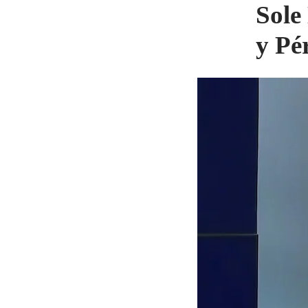
Sole
y Pé