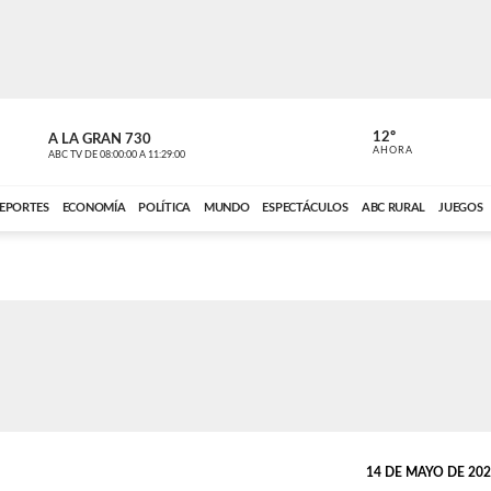
12º
A LA GRAN 730
A LA GRAN 
AHORA
ABC TV
DE
08:00:00
A
11:29:00
ABC CARDINAL 
EPORTES
ECONOMÍA
POLÍTICA
MUNDO
ESPECTÁCULOS
ABC RURAL
JUEGOS
14 DE MAYO DE 2026