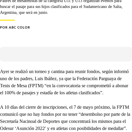
Padres de mesatenistas de la categoría U11 y U13 organizan eventos para
buscar el pasaje para sus hijos clasificados para el Sudamericano de Salta,
Argentina, que será en junio.
POR
ABC COLOR
Ayer se realizó un torneo y cantina para reunir fondos, según informó
uno de los padres, Luis Ibáñez, ya que la Federación Parguaya de
Tenis de Mesa (FPTM) “en la convocatoria se comprometió a abonar
el 100% de pasajes y estadía de los atletas clasificados”.
A 10 días del cierre de inscripciones, el 7 de mayo próximo, la FPTM
comunicó que no hay fondos por no tener “desembolso por parte de la
Secretaría Nacinoal de Deportes que concentrará los mismos para el
Odesur ‘Asunción 2022′ y en atletas con posibilidades de medallar”.