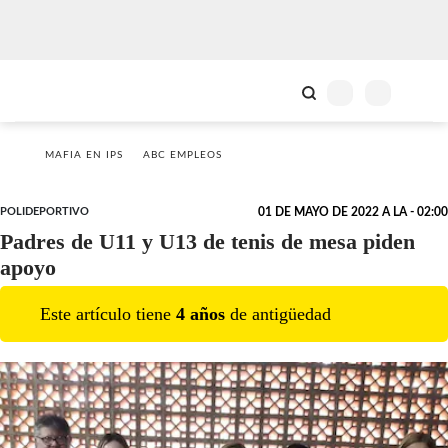
MAFIA EN IPS
ABC EMPLEOS
POLIDEPORTIVO
01 DE MAYO DE 2022 A LA - 02:00
Padres de U11 y U13 de tenis de mesa piden
apoyo
Este artículo tiene
4
año
s
de antigüedad