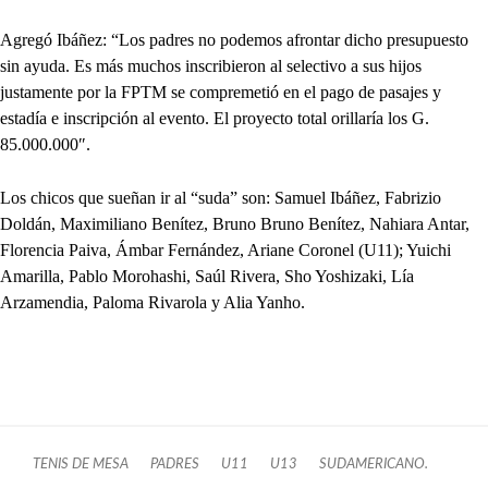
Agregó Ibáñez: “Los padres no podemos afrontar dicho presupuesto
sin ayuda. Es más muchos inscribieron al selectivo a sus hijos
justamente por la FPTM se compremetió en el pago de pasajes y
estadía e inscripción al evento. El proyecto total orillaría los G.
85.000.000″.
Los chicos que sueñan ir al “suda” son: Samuel Ibáñez, Fabrizio
Doldán, Maximiliano Benítez, Bruno Bruno Benítez, Nahiara Antar,
Florencia Paiva, Ámbar Fernández, Ariane Coronel (U11); Yuichi
Amarilla, Pablo Morohashi, Saúl Rivera, Sho Yoshizaki, Lía
Arzamendia, Paloma Rivarola y Alia Yanho.
TENIS DE MESA
PADRES
U11
U13
SUDAMERICANO.