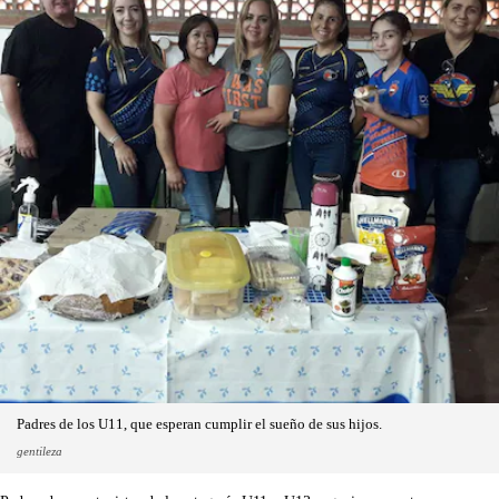
Padres de los U11, que esperan cumplir el sueño de sus hijos.
gentileza