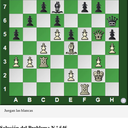
Juegan las blancas
Solución del Problema N.º 646