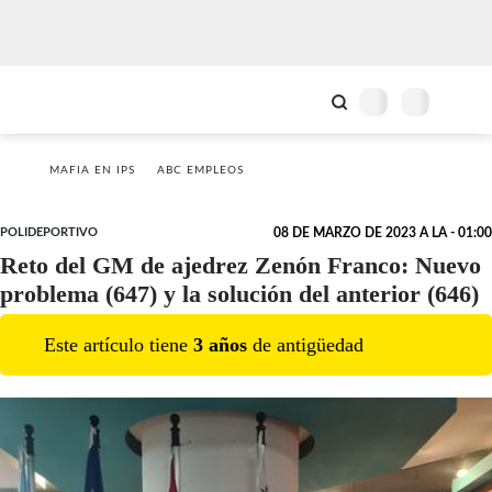
MAFIA EN IPS
ABC EMPLEOS
POLIDEPORTIVO
08 DE MARZO DE 2023 A LA - 01:00
Reto del GM de ajedrez Zenón Franco: Nuevo
problema (647) y la solución del anterior (646)
Este artículo tiene
3
año
s
de antigüedad