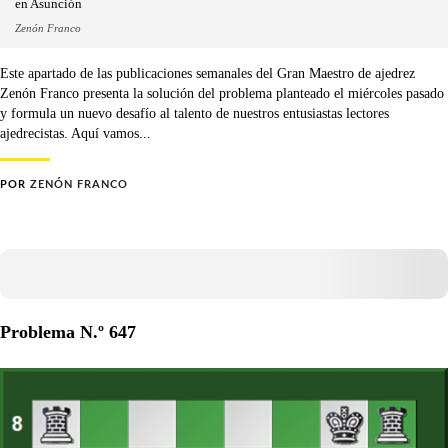
en Asunción
Zenón Franco
Este apartado de las publicaciones semanales del Gran Maestro de ajedrez
Zenón Franco presenta la solución del problema planteado el miércoles pasado
y formula un nuevo desafío al talento de nuestros entusiastas lectores
ajedrecistas. Aquí vamos...
POR
ZENÓN FRANCO
Problema N.º 647