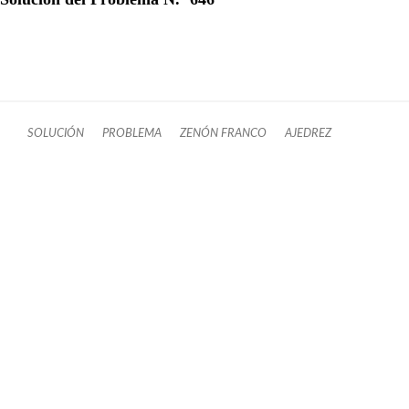
SOLUCIÓN
PROBLEMA
ZENÓN FRANCO
AJEDREZ