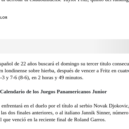
OLOR
spañol de 22 años buscará el domingo su tercer titulo consecu
 londinense sobre hierba, después de vencer a Fritz en cuatro
6-3 y 7-6 (8-6), en 2 horas y 49 minutos.
Calendario de los Juegos Panamericanos Junior
 enfrentará en el duelo por el título al serbio Novak Djokovic
 las dos finales anteriores, o al italiano Jannik Sinner, númer
l que venció en la reciente final de Roland Garros.