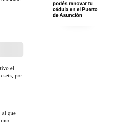
podés renovar tu 
cédula en el Puerto 
de Asunción
tivo el
 sets, por
, al que
o uno