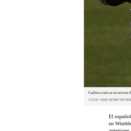
Carlitos está en su tercera
155341+0000 HENRY NICHO
El español
en Wimbled
anteriores