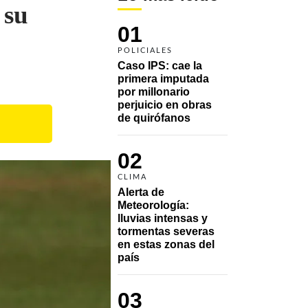
 su
01
POLICIALES
Caso IPS: cae la 
primera imputada 
por millonario 
perjuicio en obras 
de quirófanos
02
CLIMA
Alerta de 
Meteorología: 
lluvias intensas y 
tormentas severas 
en estas zonas del 
país
03