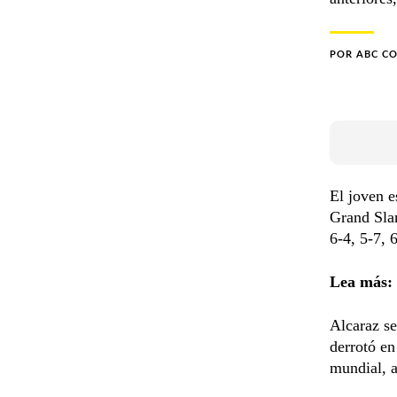
POR
ABC C
El joven e
Grand Slam
6-4, 5-7, 
Lea más:
Alcaraz se
derrotó en
mundial, a