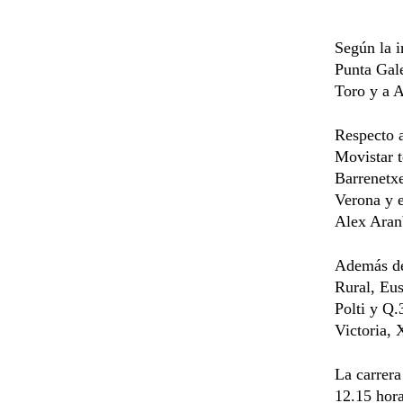
Según la i
Punta Gale
Toro y a A
Respecto a
Movistar t
Barrenetxe
Verona y e
Alex Aran
Además de 
Rural, Eus
Polti y Q.
Victoria, 
La carrer
12.15 hora