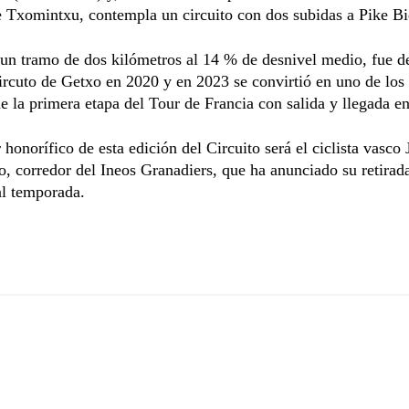
 Txomintxu, contempla un circuito con dos subidas a Pike Bi
 un tramo de dos kilómetros al 14 % de desnivel medio, fue d
ircuto de Getxo en 2020 y en 2023 se convirtió en uno de los
de la primera etapa del Tour de Francia con salida y llegada e
r honorífico de esta edición del Circuito será el ciclista vasco
o, corredor del Ineos Granadiers, que ha anunciado su retirada
al temporada.