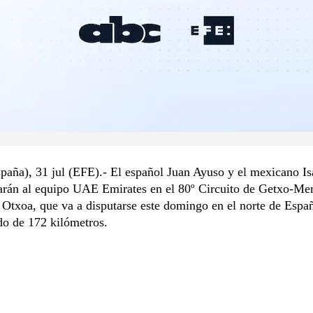
paña), 31 jul (EFE).- El español Juan Ayuso y el mexicano Is
rarán al equipo UAE Emirates en el 80º Circuito de Getxo-Me
Otxoa, que va a disputarse este domingo en el norte de Espa
do de 172 kilómetros.