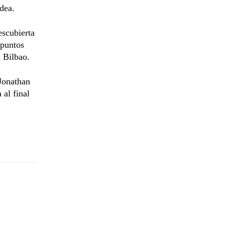
dea.
escubierta
 puntos
n Bilbao.
 Jonathan
 al final