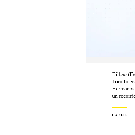
Bilbao (Es
Toro lide
Hermanos 
un recorri
POR
EFE