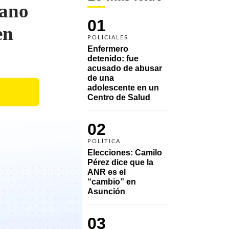
cano
01
en
POLICIALES
Enfermero 
detenido: fue 
acusado de abusar 
de una 
adolescente en un 
Centro de Salud
02
POLÍTICA
Elecciones: Camilo 
Pérez dice que la 
ANR es el 
“cambio” en 
Asunción 
03