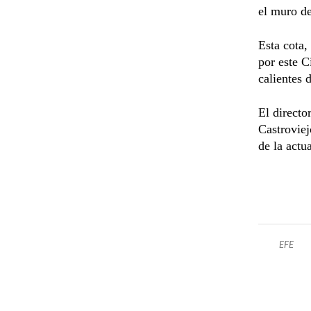
el muro de
Esta cota,
por este C
calientes 
El directo
Castroviej
de la actu
EFE