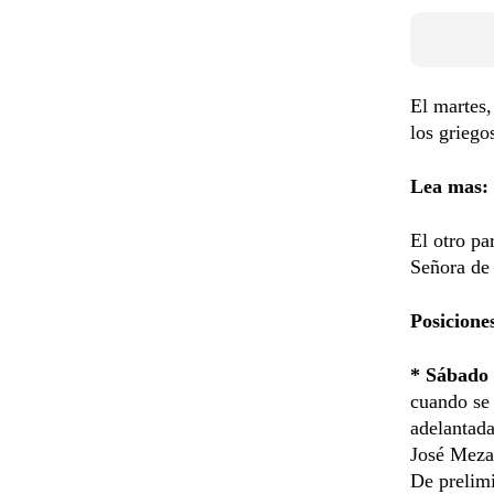
El martes
los griego
Lea mas:
El otro pa
Señora de 
Posiciones
* Sábado 
cuando se 
adelantada
José Meza,
De prelimi