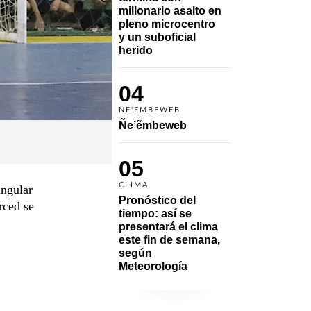
millonario asalto en 
pleno microcentro 
y un suboficial 
herido
04
ÑE'ẼMBEWEB
Ñe’ẽmbeweb
05
CLIMA
angular
Pronóstico del 
rced se
tiempo: así se 
presentará el clima 
este fin de semana, 
según 
Meteorología