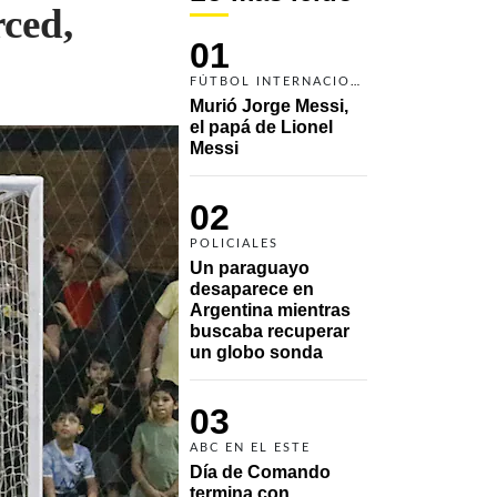
rced,
01
FÚTBOL INTERNACIONAL
Murió Jorge Messi, 
el papá de Lionel 
Messi
02
POLICIALES
Un paraguayo 
desaparece en 
Argentina mientras 
buscaba recuperar 
un globo sonda 
03
ABC EN EL ESTE
Día de Comando 
termina con 