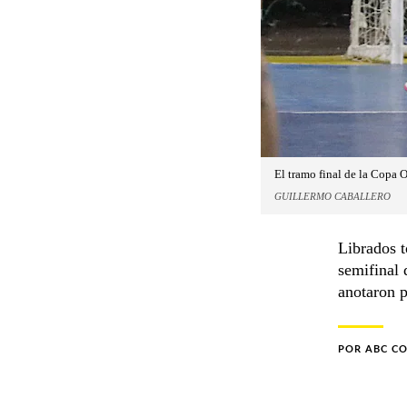
El tramo final de la Copa O
GUILLERMO CABALLERO
Librados t
semifinal 
anotaron p
POR
ABC C