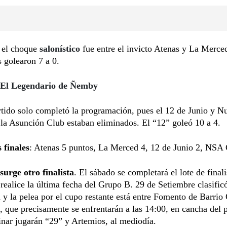
, el choque
salonístico
fue entre el invicto Atenas y La Merce
s golearon 7 a 0.
El Legendario de Ñemby
rtido solo completó la programación, pues el 12 de Junio y N
la Asunción Club estaban eliminados. El “12” goleó 10 a 4.
 finales
: Atenas 5 puntos, La Merced 4, 12 de Junio 2, NSA 
surge otro finalista
. El sábado se completará el lote de finali
realice la última fecha del Grupo B. 29 de Setiembre clasific
 y la pelea por el cupo restante está entre Fomento de Barrio
 que precisamente se enfrentarán a las 14:00, en cancha del 
nar jugarán “29” y Artemios, al mediodía.