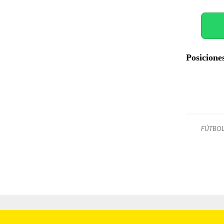
Posicione
FÚTBOL