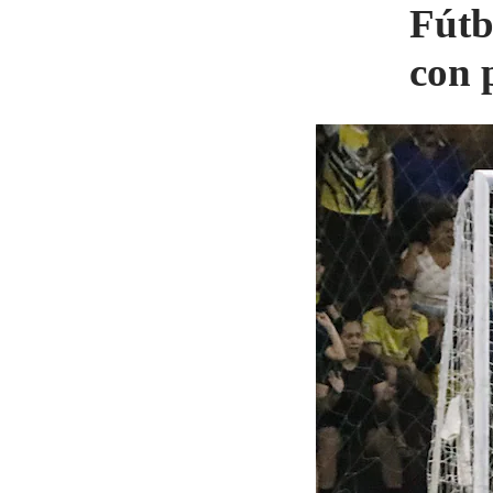
Fútb
con 