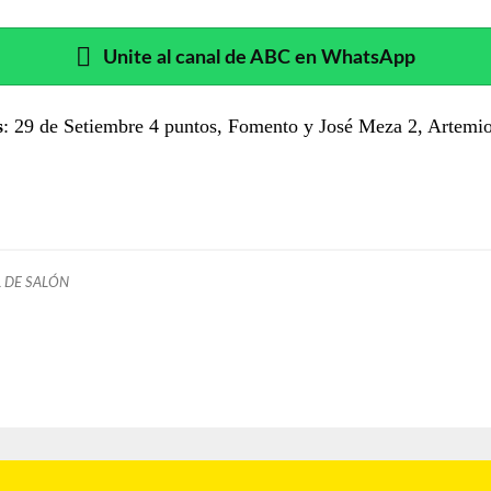
Unite al canal de ABC en WhatsApp
s
: 29 de Setiembre 4 puntos, Fomento y José Meza 2, Artemi
 DE SALÓN