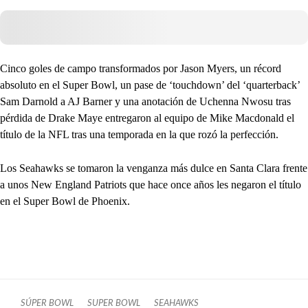
Cinco goles de campo transformados por Jason Myers, un récord
absoluto en el Super Bowl, un pase de ‘touchdown’ del ‘quarterback’
Sam Darnold a AJ Barner y una anotación de Uchenna Nwosu tras
pérdida de Drake Maye entregaron al equipo de Mike Macdonald el
título de la NFL tras una temporada en la que rozó la perfección.
Los Seahawks se tomaron la venganza más dulce en Santa Clara frente
a unos New England Patriots que hace once años les negaron el título
en el Super Bowl de Phoenix.
SÚPER BOWL
SUPER BOWL
SEAHAWKS