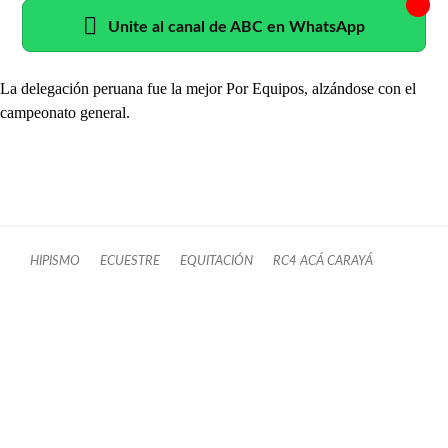
Unite al canal de ABC en WhatsApp
La delegación peruana fue la mejor Por Equipos, alzándose con el
campeonato general.
HIPISMO
ECUESTRE
EQUITACIÓN
RC4 ACÁ CARAYÁ