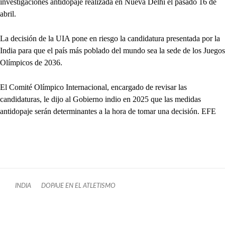
investigaciones antidopaje realizada en Nueva Delhi el pasado 16 de
abril.
La decisión de la UIA pone en riesgo la candidatura presentada por la
India para que el país más poblado del mundo sea la sede de los Juegos
Olímpicos de 2036.
El Comité Olímpico Internacional, encargado de revisar las
candidaturas, le dijo al Gobierno indio en 2025 que las medidas
antidopaje serán determinantes a la hora de tomar una decisión. EFE
INDIA
DOPAJE EN EL ATLETISMO