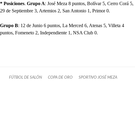
* Posiciones
.
Grupo A
: José Meza 8 puntos, Bolívar 5, Cerro Corá 5,
29 de Septiembre 3, Artemios 2, San Antonio 1, Primor 0.
Grupo B
: 12 de Junio 6 puntos, La Merced 6, Atenas 5, Villeta 4
puntos, Fomeneto 2, Independiente 1, NSA Club 0.
FÚTBOL DE SALÓN
COPA DE ORO
SPORTIVO JOSÉ MEZA