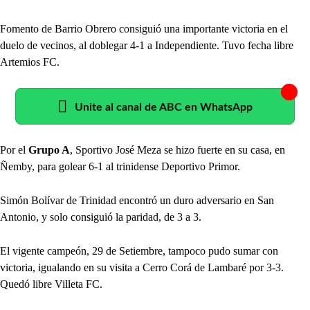
Fomento de Barrio Obrero consiguió una importante victoria en el
duelo de vecinos, al doblegar 4-1 a Independiente. Tuvo fecha libre
Artemios FC.
Unite al canal de ABC en WhatsApp
Por el
Grupo A
, Sportivo José Meza se hizo fuerte en su casa, en
Ñemby, para golear 6-1 al trinidense Deportivo Primor.
Simón Bolívar de Trinidad encontró un duro adversario en San
Antonio, y solo consiguió la paridad, de 3 a 3.
El vigente campeón, 29 de Setiembre, tampoco pudo sumar con
victoria, igualando en su visita a Cerro Corá de Lambaré por 3-3.
Quedó libre Villeta FC.