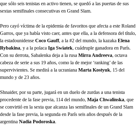
que sólo seis tenistas en activo tienen, se quedó a las puertas de sus
sextas semifinales consecutivas en Grand Slam.
Pero cayó víctima de la epidemia de favoritos que afecta a este Roland
Garros, que ya había visto caer, antes que ella, a la defensora del título,
la estadounidense
Coco Gauff
, a la #2 del mundo, la kazaka
Elena
Rybakina
, y a la polaca
Iga Swiatek
, cuádruple ganadora en París.
Con su derrota, Sabalenka deja a la rusa
Mirra Andreeva
, octava
cabeza de serie a sus 19 años, como la de mejor ‘ranking’ de las
supervivientes. Se medirá a la ucraniana
Marta Kostyuk
, 15 del
mundo y de 23 años.
Shnaider, por su parte, jugará en un duelo de zurdas a una tenista
procedente de la fase previa, 114 del mundo,
Maja Chwalinska
, que
se convirtió en la sexta que alcanza las semifinales de un Grand Slam
desde la fase previa, la segunda en París seis años después de la
argentina
Nadia Podoroska
.