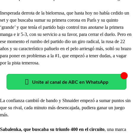
Inesperada derrota de la bielorrusa, que hasta hoy no había cedido un
set y que buscaba sumar su primera corona en París y su quinto
‘grande’ y que tenía el partido bajo control tras anotarse la primera
manga e ir 5-3, con su servicio a su favor, para cerrar el duelo. Pero en
ese momento el rumbo del partido dio un giro radical, la rusa de 22
años y su característico pañuelo en el pelo arriesgó más, soltó su brazo
para poner en problemas a la #1, que empezó a tener dudas, a vagar
por la pista temerosa.
Unite al canal de ABC en WhatsApp
La confianza cambió de bando y Shnaider empezó a sumar puntos sin
que su rival, cada minuto más desencajada, pudiera ganar un juego
más.
Sabalenka, que buscaba su triunfo 400 en el circuito
, una marca