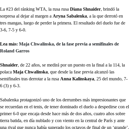
La #23 del ránking WTA, la rusa rusa
Diana Shnaider
, brindó la
sorpresa al dejar al margen a
Aryna Sabalenka
, a la que derrotó en
tres mangas, luego de perder la primera. El resultado del duelo fue de
3-6, 7-5 y 6-0.
Lea más
: Maja Chwalinska, de la fase previa a semifinales de
Roland Garros
Shnaider
, de 22 años, se medirá por un puesto en la final a la 114, la
polaca
Maja Chwalinska
, que desde la fase previa alcanzó las
semifinales tras derrotar a la rusa
Anna Kalinskaya
, 25 del mundo, 7-
6 (3) y 6-3.
Sabalenka protagonizó uno de los derrumbes más impresionantes que
se recuerdan en el tenis, de tener dominado el duelo a despedirse con el
primer 6-0 que encaja desde hace más de dos años, cuatro años sobre
tierra batida, en día nublado y con viento en la central de París y ante
una rival que nunca había superado los octavos de final de un ‘grande’.