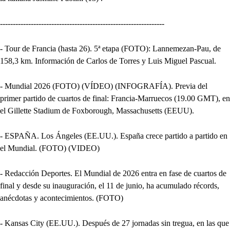
----------------------------------------------------------------
- Tour de Francia (hasta 26). 5ª etapa (FOTO): Lannemezan-Pau, de
158,3 km. Información de Carlos de Torres y Luis Miguel Pascual.
- Mundial 2026 (FOTO) (VÍDEO) (INFOGRAFÍA). Previa del
primer partido de cuartos de final: Francia-Marruecos (19.00 GMT), en
el Gillette Stadium de Foxborough, Massachusetts (EEUU).
- ESPAÑA. Los Ángeles (EE.UU.). España crece partido a partido en
el Mundial. (FOTO) (VIDEO)
- Redacción Deportes. El Mundial de 2026 entra en fase de cuartos de
final y desde su inauguración, el 11 de junio, ha acumulado récords,
anécdotas y acontecimientos. (FOTO)
- Kansas City (EE.UU.). Después de 27 jornadas sin tregua, en las que