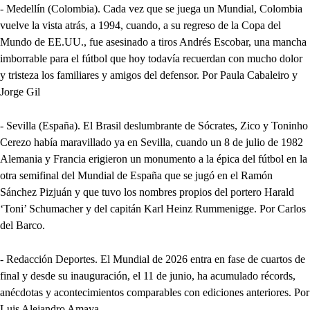
- Medellín (Colombia). Cada vez que se juega un Mundial, Colombia
vuelve la vista atrás, a 1994, cuando, a su regreso de la Copa del
Mundo de EE.UU., fue asesinado a tiros Andrés Escobar, una mancha
imborrable para el fútbol que hoy todavía recuerdan con mucho dolor
y tristeza los familiares y amigos del defensor. Por Paula Cabaleiro y
Jorge Gil
- Sevilla (España). El Brasil deslumbrante de Sócrates, Zico y Toninho
Cerezo había maravillado ya en Sevilla, cuando un 8 de julio de 1982
Alemania y Francia erigieron un monumento a la épica del fútbol en la
otra semifinal del Mundial de España que se jugó en el Ramón
Sánchez Pizjuán y que tuvo los nombres propios del portero Harald
‘Toni’ Schumacher y del capitán Karl Heinz Rummenigge. Por Carlos
del Barco.
- Redacción Deportes. El Mundial de 2026 entra en fase de cuartos de
final y desde su inauguración, el 11 de junio, ha acumulado récords,
anécdotas y acontecimientos comparables con ediciones anteriores. Por
Luis Alejandro Amaya.