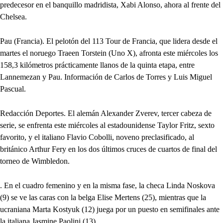
predecesor en el banquillo madridista, Xabi Alonso, ahora al frente del
Chelsea.
Pau (Francia). El pelotón del 113 Tour de Francia, que lidera desde el
martes el noruego Traeen Torstein (Uno X), afronta este miércoles los
158,3 kilómetros prácticamente llanos de la quinta etapa, entre
Lannemezan y Pau. Información de Carlos de Torres y Luis Miguel
Pascual.
Redacción Deportes. El alemán Alexander Zverev, tercer cabeza de
serie, se enfrenta este miércoles al estadounidense Taylor Fritz, sexto
favorito, y el italiano Flavio Cobolli, noveno preclasificado, al
británico Arthur Fery en los dos últimos cruces de cuartos de final del
torneo de Wimbledon.
. En el cuadro femenino y en la misma fase, la checa Linda Noskova
(9) se ve las caras con la belga Elise Mertens (25), mientras que la
ucraniana Marta Kostyuk (12) juega por un puesto en semifinales ante
la italiana Jasmine Paolini (13) .