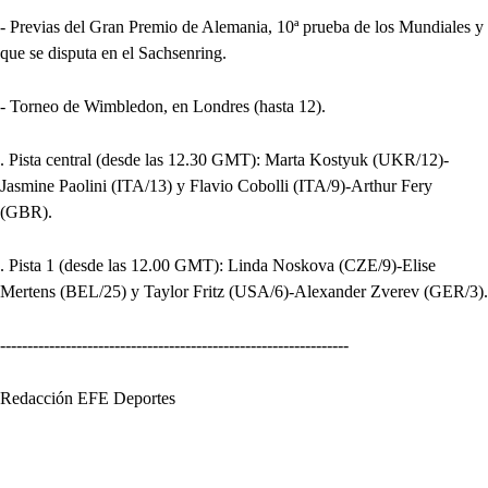
- Previas del Gran Premio de Alemania, 10ª prueba de los Mundiales y
que se disputa en el Sachsenring.
- Torneo de Wimbledon, en Londres (hasta 12).
. Pista central (desde las 12.30 GMT): Marta Kostyuk (UKR/12)-
Jasmine Paolini (ITA/13) y Flavio Cobolli (ITA/9)-Arthur Fery
(GBR).
. Pista 1 (desde las 12.00 GMT): Linda Noskova (CZE/9)-Elise
Mertens (BEL/25) y Taylor Fritz (USA/6)-Alexander Zverev (GER/3).
----------------------------------------------------------------
Redacción EFE Deportes