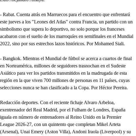
- Rabat. Cuenta atrás en Marruecos para el encuentro que enfrentará
este jueves a los "Leones del Atlas" contra Francia, un partido con un
simbolismo que supera lo deportivo, no solo porque los franceses
acabaron con el sueño de los marroquíes en semifinales en el Mundial
2022, sino por sus estrechos lazos históricos. Por Mohamed Siali.
- Bangkok. Mientras el Mundial de fútbol se acerca a cuartos de final
en Norteamérica, millones de seguidores trasnochan en el Sudeste
Asiático para ver los partidos transmitidos en la madrugada de esta
región en la que viven 700 millones de personas en 11 países, cuyas
selecciones nunca se han clasificado a la Copa. Por Héctor Pereira.
Redacción deportes. Con el reciente fichaje Alvaro Arbeloa,
exentrenador del Real Madrid, por el Fulham de Londres, España
iguala en número de entrenadores al Reino Unido en la Premier
League 2026-27, con un quintento que completan Mikel Arteta
(Arsenal), Unai Emery (Aston Villa), Andoni Iraola (Liverpool) y su