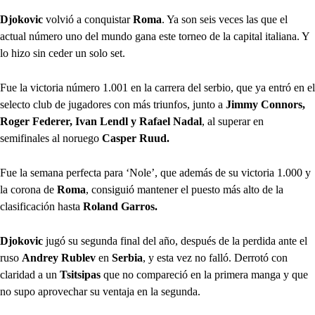
Djokovic
volvió a conquistar
Roma
. Ya son seis veces las que el
actual número uno del mundo gana este torneo de la capital italiana. Y
lo hizo sin ceder un solo set.
Fue la victoria número 1.001 en la carrera del serbio, que ya entró en el
selecto club de jugadores con más triunfos, junto a
Jimmy Connors,
Roger Federer, Ivan Lendl y Rafael Nadal
, al superar en
semifinales al noruego
Casper Ruud.
Fue la semana perfecta para ‘Nole’, que además de su victoria 1.000 y
la corona de
Roma
, consiguió mantener el puesto más alto de la
clasificación hasta
Roland Garros.
Djokovic
jugó su segunda final del año, después de la perdida ante el
ruso
Andrey Rublev
en
Serbia
, y esta vez no falló. Derrotó con
claridad a un
Tsitsipas
que no compareció en la primera manga y que
no supo aprovechar su ventaja en la segunda.