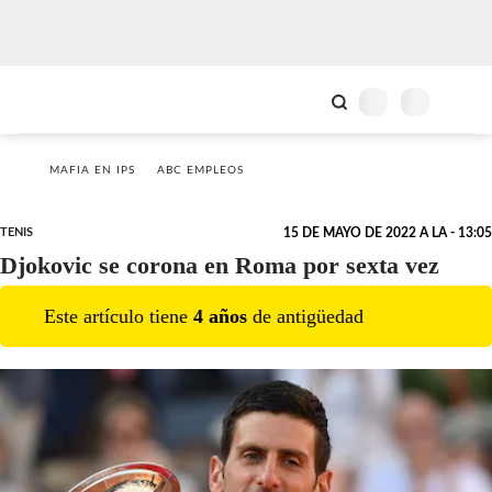
MAFIA EN IPS
ABC EMPLEOS
TENIS
15 DE MAYO DE 2022 A LA - 13:05
Djokovic se corona en Roma por sexta vez
Este artículo tiene
4
año
s
de antigüedad