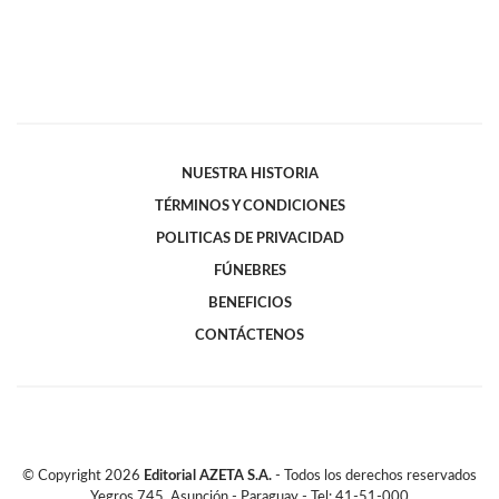
NUESTRA HISTORIA
TÉRMINOS Y CONDICIONES
POLITICAS DE PRIVACIDAD
FÚNEBRES
BENEFICIOS
CONTÁCTENOS
© Copyright
2026
Editorial AZETA S.A.
- Todos los derechos reservados
Yegros 745, Asunción - Paraguay - Tel: 41-51-000