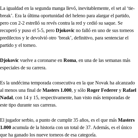
La igualdad en la segunda manga llevó, inevitablemente, el set al ‘tie-
break’. Era la última oportunidad del heleno para alargar el partido,
pero con 2-2 estrelló su revés contra la red y cedió su saque. Se
recuperó y puso el 5-5, pero
Djokovic
no falló en uno de sus torneos
predilectos y le devolvió otro ‘break’, definitivo, para sentenciar el
partido y el torneo.
Djokovic
vuelve a coronarse en
Roma
, en una de las semanas más
especiales de su carrera.
Es la undécima temporada consecutiva en la que Novak ha alcanzado
al menos una final de
Masters 1.000
, y sólo
Roger Federer
y
Rafael
Nadal
, con 14 y 15, respectivamente, han visto más temporadas de
este tipo durante sus carreras.
El jugador serbio, a punto de cumplir 35 años, es el que más
Masters
1.000
acumula de la historia con un total de 37. Además, es el único
que ha ganado los nueve torneos de esa categoría.