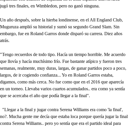
jugó tres finales, en Wimbledon, pero no ganó ninguna.
Un año después, sobre la hierba londinense, en el All England Club,
Muguruza amplió su historial y sumó su segundo Grand Slam. Sin
embargo, fue en Roland Garros donde disparó su carrera. Diez años
atrás.
"Tengo recuerdos de todo tipo. Hacía un tiempo horrible. Me acuerdo
que llovía y hacía muchísimo frío. Fue bastante atípico y fueron tres
semanas, realmente, muy duras, largas, de ganar partidos poco a poco,
largos, de ir cogiendo confianza... Yo en Roland Garros estaba,
digamos, como más cerca. No fue como que en el 2016 que aparecía
en un torneo. Llevaba varios cuartos acumulados.. era como ya sentía
que se acercaba el año que podía llegar a la final".
"Llegar a la final y jugar contra Serena Williams era como 'la final',
no?. Mucha gente me decía que estaba loca porque quería jugar la final
contra Serena Williams.. pero yo sentía que era el partido ideal para