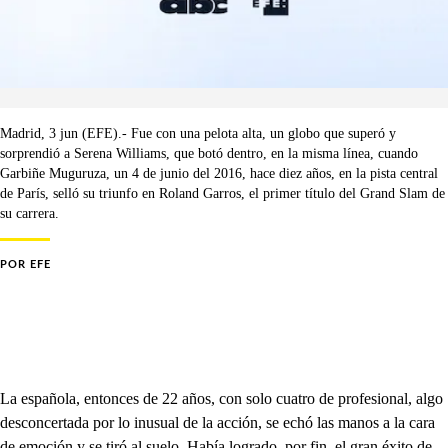
Madrid, 3 jun (EFE).- Fue con una pelota alta, un globo que superó y
sorprendió a Serena Williams, que botó dentro, en la misma línea, cuando
Garbiñe Muguruza, un 4 de junio del 2016, hace diez años, en la pista central
de París, selló su triunfo en Roland Garros, el primer título del Grand Slam de
su carrera.
POR
EFE
La española, entonces de 22 años, con solo cuatro de profesional, algo
desconcertada por lo inusual de la acción, se echó las manos a la cara
de emoción y se tiró al suelo. Había logrado, por fin, el gran éxito de