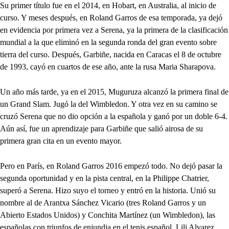
Su primer título fue en el 2014, en Hobart, en Australia, al inicio de
curso. Y meses después, en Roland Garros de esa temporada, ya dejó
en evidencia por primera vez a Serena, ya la primera de la clasificación
mundial a la que eliminó en la segunda ronda del gran evento sobre
tierra del curso. Después, Garbiñe, nacida en Caracas el 8 de octubre
de 1993, cayó en cuartos de ese año, ante la rusa Maria Sharapova.
Un año más tarde, ya en el 2015, Muguruza alcanzó la primera final de
un Grand Slam. Jugó la del Wimbledon. Y otra vez en su camino se
cruzó Serena que no dio opción a la española y ganó por un doble 6-4.
Aún así, fue un aprendizaje para Garbiñe que salió airosa de su
primera gran cita en un evento mayor.
Pero en París, en Roland Garros 2016 empezó todo. No dejó pasar la
segunda oportunidad y en la pista central, en la Philippe Chatrier,
superó a Serena. Hizo suyo el torneo y entró en la historia. Unió su
nombre al de Arantxa Sánchez Vicario (tres Roland Garros y un
Abierto Estados Unidos) y Conchita Martínez (un Wimbledon), las
españolas con triunfos de enjundia en el tenis español. Lili Alvarez