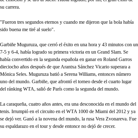
su carrera.
"Fueron tres segundos eternos y cuando me dijeron que la bola había
sido buena me tiré al suelo".
Garbiñe Muguruza, que cerró el éxito en una hora y 43 minutos con un
7-5 y 6-4, había logrado su primera victoria en un Grand Slam. Se
había convertido en la segunda española en ganar en Roland Garros
dieciocho años después de que Arantxa Sánchez Vicario superara a
Mónica Seles. Muguruza batió a Serena Williams, entonces número
uno del mundo. Garbiñe, que afrontó el torneo desde el cuarto lugar
del ránking WTA, salió de París como la segunda del mundo.
La caraqueña, cuatro años antes, era una desconocida en el mundo del
tenis. Irrumpió en el circuito en el WTA 1000 de Miami del 2012 y ya
se dejó ver. Ganó a la novena del mundo, la rusa Vera Zvonareva. Fue
su espaldarazo en el tour y desde entonce no dejó de crecer.