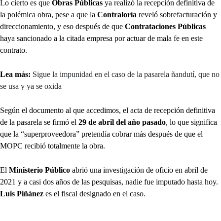
Lo cierto es que
Obras Públicas
ya realizó la recepción definitiva de
la polémica obra, pese a que la
Contraloría
reveló sobrefacturación y
direccionamiento, y eso después de que
Contrataciones Públicas
haya sancionado a la citada empresa por actuar de mala fe en este
contrato.
Lea más:
Sigue la impunidad en el caso de la pasarela ñandutí, que no
se usa y ya se oxida
Según el documento al que accedimos, el acta de recepción definitiva
de la pasarela se firmó el
29 de abril del año pasado
, lo que significa
que la “superproveedora” pretendía cobrar más después de que el
MOPC recibió totalmente la obra.
El
Ministerio Público
abrió una investigación de oficio en abril de
2021 y a casi dos años de las pesquisas, nadie fue imputado hasta hoy.
Luis Piñánez
es el fiscal designado en el caso.