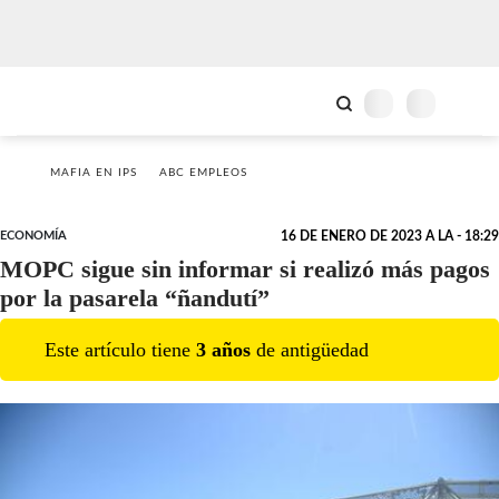
MAFIA EN IPS
ABC EMPLEOS
ECONOMÍA
16 DE ENERO DE 2023 A LA - 18:29
MOPC sigue sin informar si realizó más pagos
por la pasarela “ñandutí”
Este artículo tiene
3
año
s
de antigüedad