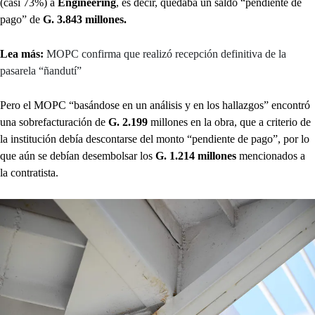
(casi 73%) a
Engineering
, es decir, quedaba un saldo “pendiente de
pago” de
G. 3.843 millones.
Lea más:
MOPC confirma que realizó recepción definitiva de la
pasarela “ñandutí”
Pero el MOPC “basándose en un análisis y en los hallazgos” encontró
una sobrefacturación de
G. 2.199
millones en la obra, que a criterio de
la institución debía descontarse del monto “pendiente de pago”, por lo
que aún se debían desembolsar los
G. 1.214 millones
mencionados a
la contratista.