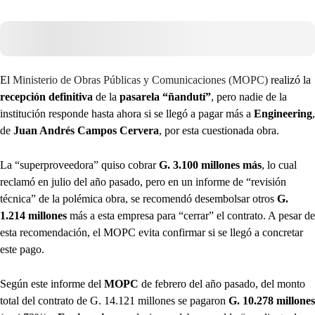
El
Ministerio de Obras Públicas y Comunicaciones (MOPC)
realizó la
recepción definitiva
de la
pasarela “ñandutí”
, pero nadie de la
institución responde hasta ahora si se llegó a pagar más a
Engineering
,
de
Juan Andrés Campos Cervera
, por esta cuestionada obra.
La “superproveedora” quiso cobrar
G. 3.100 millones más
, lo cual
reclamó en julio del año pasado, pero en un informe de “revisión
técnica” de la polémica obra, se recomendó desembolsar otros
G.
1.214 millones
más a esta empresa para “cerrar” el contrato. A pesar de
esta recomendación, el MOPC evita confirmar si se llegó a concretar
este pago.
Según este informe del
MOPC
de febrero del año pasado, del monto
total del contrato de G. 14.121 millones se pagaron
G. 10.278 millones