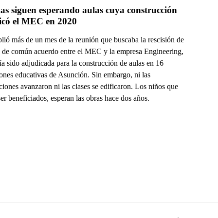
as siguen esperando aulas cuya construcción 
adjudicó el MEC en 2020 
lió más de un mes de la reunión que buscaba la rescisión de
o de común acuerdo entre el MEC y la empresa Engineering,
a sido adjudicada para la construcción de aulas en 16
iones educativas de Asunción. Sin embargo, ni las
iones avanzaron ni las clases se edificaron. Los niños que
er beneficiados, esperan las obras hace dos años.