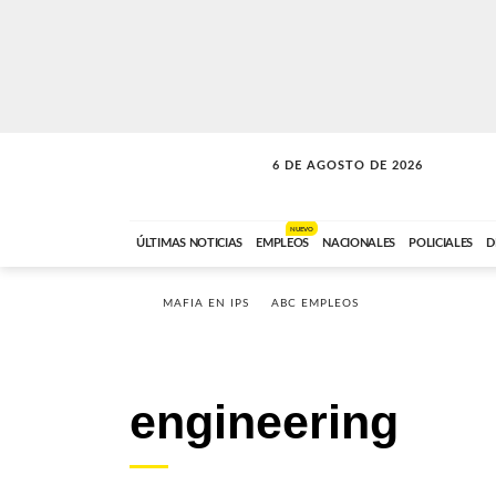
6 DE AGOSTO DE 2026
A DE LA TARDE
ABC FM
12:00 A 14:59
NUEVO
ÚLTIMAS NOTICIAS
EMPLEOS
NACIONALES
POLICIALES
D
MAFIA EN IPS
ABC EMPLEOS
engineering