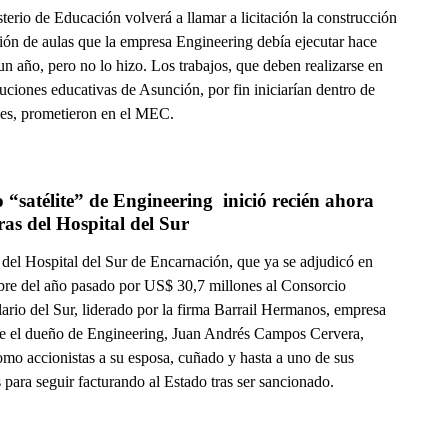
terio de Educación volverá a llamar a licitación la construcción
ción de aulas que la empresa Engineering debía ejecutar hace
n año, pero no lo hizo. Los trabajos, que deben realizarse en
tuciones educativas de Asunción, por fin iniciarían dentro de
ses, prometieron en el MEC.
“satélite” de Engineering  inició recién ahora 
las obras del Hospital del Sur 
 del Hospital del Sur de Encarnación, que ya se adjudicó en
bre del año pasado por US$ 30,7 millones al Consorcio
ario del Sur, liderado por la firma Barrail Hermanos, empresa
ue el dueño de Engineering, Juan Andrés Campos Cervera,
omo accionistas a su esposa, cuñado y hasta a uno de sus
 para seguir facturando al Estado tras ser sancionado.