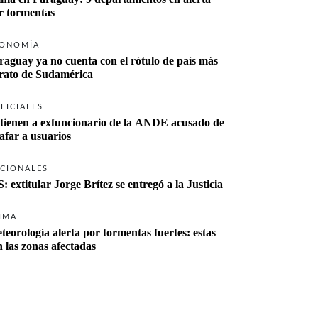
r tormentas
ONOMÍA
raguay ya no cuenta con el rótulo de país más 
rato de Sudamérica
LICIALES
tienen a exfuncionario de la ANDE acusado de 
tafar a usuarios
CIONALES
S: extitular Jorge Brítez se entregó a la Justicia
IMA
teorología alerta por tormentas fuertes: estas 
n las zonas afectadas