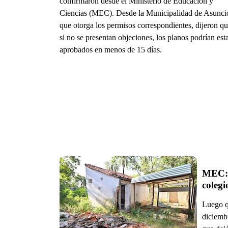
confirmaron desde el Ministerio de Educación y
Ciencias (MEC). Desde la Municipalidad de Asunci
que otorga los permisos correspondientes, dijeron q
si no se presentan objeciones, los planos podrían est
aprobados en menos de 15 días.
MEC: 
Luego qu
diciemb