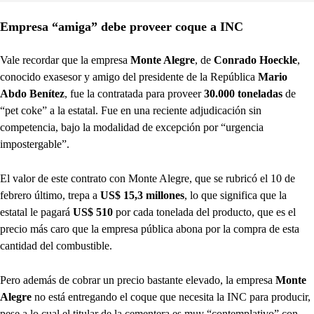
Empresa “amiga” debe proveer coque a INC
Vale recordar que la empresa
Monte Alegre
, de
Conrado Hoeckle
,
conocido exasesor y amigo del presidente de la República
Mario
Abdo Benítez
, fue la contratada para proveer
30.000 toneladas
de
“pet coke” a la estatal. Fue en una reciente adjudicación sin
competencia, bajo la modalidad de excepción por “urgencia
impostergable”.
El valor de este contrato con Monte Alegre, que se rubricó el 10 de
febrero último, trepa a
US$ 15,3 millones
, lo que significa que la
estatal le pagará
US$ 510
por cada tonelada del producto, que es el
precio más caro que la empresa pública abona por la compra de esta
cantidad del combustible.
Pero además de cobrar un precio bastante elevado, la empresa
Monte
Alegre
no está entregando el coque que necesita la INC para producir,
pese a lo cual el titular de la cementera es muy “contemplativo” con