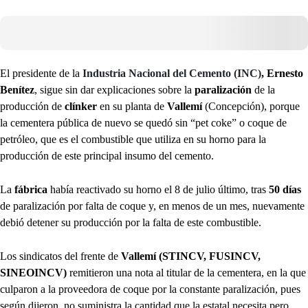
El presidente de la
Industria Nacional del Cemento (INC)
, Ernesto
Benítez
, sigue sin dar explicaciones sobre la
paralización
de la
producción de
clínker
en su planta de
Vallemí
(Concepción), porque
la cementera pública de nuevo se quedó sin “pet coke” o coque de
petróleo, que es el combustible que utiliza en su horno para la
producción de este principal insumo del cemento.
La
fábrica
había reactivado su horno el 8 de julio último, tras
50 días
de paralización por falta de coque y, en menos de un mes, nuevamente
debió detener su producción por la falta de este combustible.
Los sindicatos del frente de
Vallemí (STINCV, FUSINCV,
SINEOINCV)
remitieron una nota al titular de la cementera, en la que
culparon a la proveedora de coque por la constante paralización, pues
según dijeron, no suministra la cantidad que la estatal necesita pero,