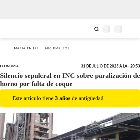
MAFIA EN IPS
ABC EMPLEOS
ECONOMÍA
31 DE JULIO DE 2023 A LA - 20:53
Silencio sepulcral en INC sobre paralización de
horno por falta de coque
Este artículo tiene
3
año
s
de antigüedad