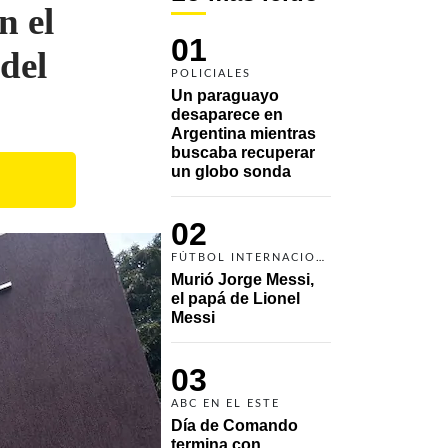
n el
01
del
POLICIALES
Un paraguayo 
desaparece en 
Argentina mientras 
buscaba recuperar 
un globo sonda 
02
FÚTBOL INTERNACIONAL
Murió Jorge Messi, 
el papá de Lionel 
Messi
03
ABC EN EL ESTE
Día de Comando 
termina con 