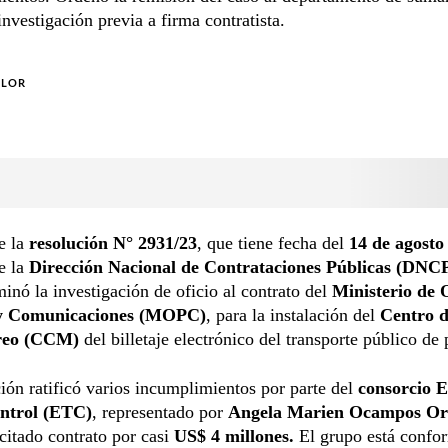
investigación previa a firma contratista.
OLOR
e la
resolución N° 2931/23
, que tiene fecha del
14 de agosto
de la
Dirección Nacional de Contrataciones Públicas (DNC
minó la investigación de oficio al contrato del
Ministerio de 
 y Comunicaciones (MOPC)
, para la instalación del
Centro d
reo (CCM)
del billetaje electrónico del transporte público de 
ción ratificó varios incumplimientos por parte del
consorcio E
ntrol (ETC)
, representado por
Angela Marien Ocampos Or
 citado contrato por casi
US$ 4 millones.
El grupo está confo