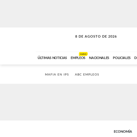
8 DE AGOSTO DE 2026
SOLO MÚSICA
ABC FM
12:00 A 23:59
NUEVO
ÚLTIMAS NOTICIAS
EMPLEOS
NACIONALES
POLICIALES
D
MAFIA EN IPS
ABC EMPLEOS
ECONOMÍA