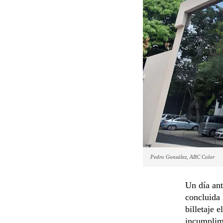
Pedro González, ABC Color
Un día ant
concluida 
billetaje e
incumplimi