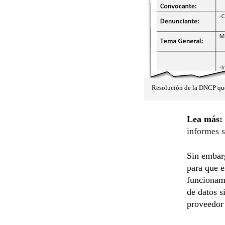
Resolución de la DNCP que 
Lea más:
informes s
Sin embarg
para que e
funcionami
de datos s
proveedor 