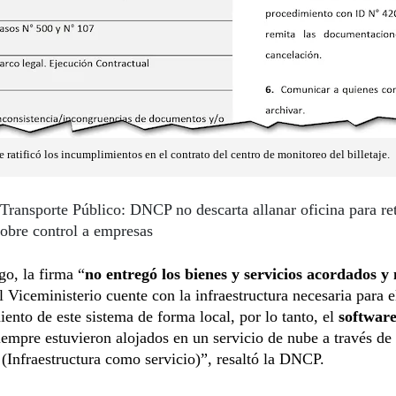
ratificó los incumplimientos en el contrato del centro de monitoreo del billetaje.
Transporte Público: DNCP no descarta allanar oficina para ret
obre control a empresas
o, la firma “
no entregó los bienes y servicios acordados y 
l Viceministerio cuente con la infraestructura necesaria para e
ento de este sistema de forma local, por lo tanto, el
softwar
iempre estuvieron alojados en un servicio de nube a través de
(Infraestructura como servicio)”, resaltó la DNCP.