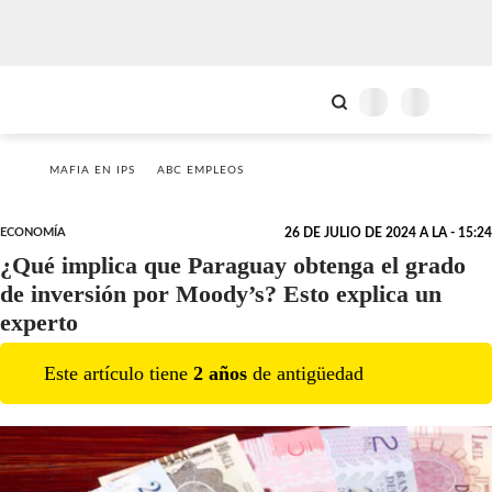
MAFIA EN IPS
ABC EMPLEOS
ECONOMÍA
26 DE JULIO DE 2024 A LA - 15:24
¿Qué implica que Paraguay obtenga el grado
de inversión por Moody’s? Esto explica un
experto
Este artículo tiene
2
año
s
de antigüedad