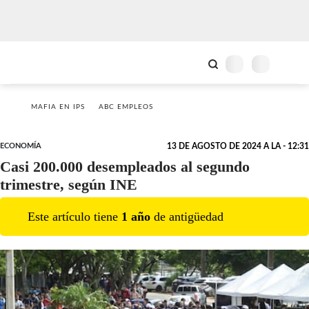
MAFIA EN IPS
ABC EMPLEOS
ECONOMÍA
13 DE AGOSTO DE 2024 A LA - 12:31
Casi 200.000 desempleados al segundo
trimestre, según INE
Este artículo tiene
1
año
de antigüedad