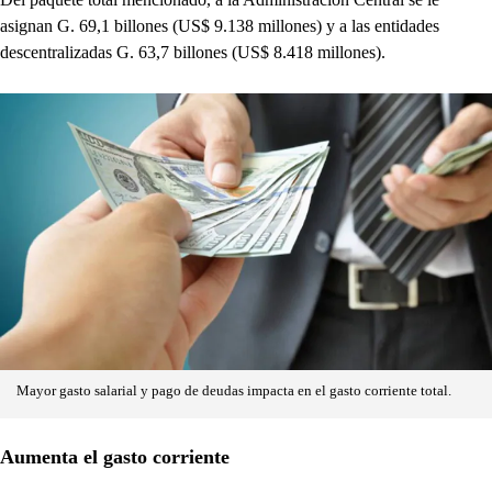
asignan G. 69,1 billones (US$ 9.138 millones) y a las entidades
descentralizadas G. 63,7 billones (US$ 8.418 millones).
Mayor gasto salarial y pago de deudas impacta en el gasto corriente total.
Aumenta el gasto corriente