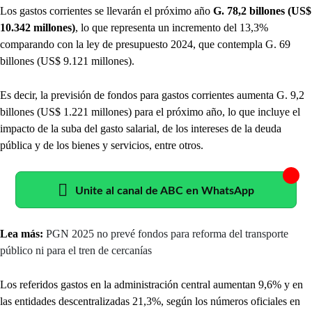
Los gastos corrientes se llevarán el próximo año
G. 78,2 billones (US$
10.342 millones)
, lo que representa un incremento del 13,3%
comparando con la ley de presupuesto 2024, que contempla G. 69
billones (US$ 9.121 millones).
Es decir, la previsión de fondos para gastos corrientes aumenta G. 9,2
billones (US$ 1.221 millones) para el próximo año, lo que incluye el
impacto de la suba del gasto salarial, de los intereses de la deuda
pública y de los bienes y servicios, entre otros.
Unite al canal de ABC en WhatsApp
Lea más:
PGN 2025 no prevé fondos para reforma del transporte
público ni para el tren de cercanías
Los referidos gastos en la administración central aumentan 9,6% y en
las entidades descentralizadas 21,3%, según los números oficiales en