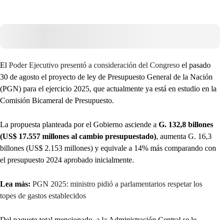
El
Poder Ejecutivo presentó a consideración del Congreso
el pasado
30 de agosto el proyecto de ley de Presupuesto General de la Nación
(PGN) para el ejercicio 2025, que actualmente ya está en estudio en la
Comisión Bicameral de Presupuesto.
La propuesta planteada por el Gobierno asciende a
G. 132,8 billones
(US$ 17.557 millones al cambio presupuestado)
, aumenta G. 16,3
billones (US$ 2.153 millones) y equivale a 14% más comparando con
el presupuesto 2024 aprobado inicialmente.
Lea más:
PGN 2025: ministro pidió a parlamentarios respetar los
topes de gastos establecidos
Del paquete total mencionado, a la Administración Central se le