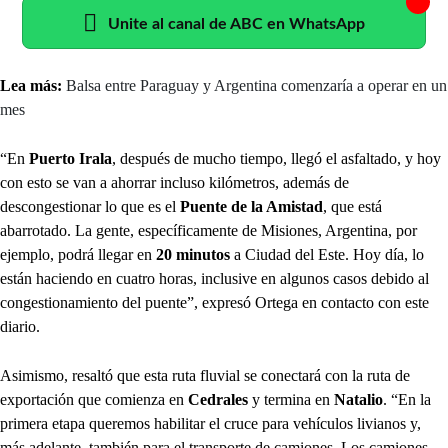
Unite al canal de ABC en WhatsApp
Lea más:
Balsa entre Paraguay y Argentina comenzaría a operar en un
mes
“En
Puerto Irala
, después de mucho tiempo, llegó el asfaltado, y hoy
con esto se van a ahorrar incluso kilómetros, además de
descongestionar lo que es el
Puente de la Amistad
, que está
abarrotado. La gente, específicamente de Misiones, Argentina, por
ejemplo, podrá llegar en
20 minutos
a Ciudad del Este. Hoy día, lo
están haciendo en cuatro horas, inclusive en algunos casos debido al
congestionamiento del puente”, expresó Ortega en contacto con este
diario.
Asimismo, resaltó que esta ruta fluvial se conectará con la ruta de
exportación que comienza en
Cedrales
y termina en
Natalio
. “En la
primera etapa queremos habilitar el cruce para vehículos livianos y,
más adelante, también para el transporte de camiones. Los camiones