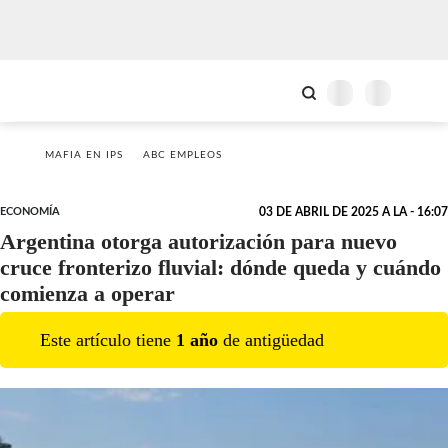
MAFIA EN IPS
ABC EMPLEOS
ECONOMÍA
03 DE ABRIL DE 2025 A LA - 16:07
Argentina otorga autorización para nuevo
cruce fronterizo fluvial: dónde queda y cuándo
comienza a operar
Este artículo tiene
1
año
de antigüedad