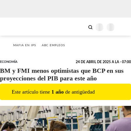
MAFIA EN IPS
ABC EMPLEOS
ECONOMÍA
24 DE ABRIL DE 2025 A LA - 07:00
BM y FMI menos optimistas que BCP en sus
proyecciones del PIB para este año
Este artículo tiene
1
año
de antigüedad