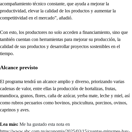
acompañamiento técnico constante, que ayuda a mejorar la
productividad, elevar la calidad de los productos y aumentar la
competitividad en el mercado”, añadió.
Con esto, los productores no solo acceden a financiamiento, sino que
también cuentan con herramientas para mejorar su producción, la
calidad de sus productos y desarrollar proyectos sostenibles en el
tiempo.
Alcance previsto
El programa tendrá un alcance amplio y diverso, priorizando varias
cadenas de valor, entre ellas la producción de hortalizas, frutas,
mandioca, granos, flores, caña de azúcar, yerba mate, leche y miel, así
como rubros pecuarios como bovinos, piscicultura, porcinos, ovinos,
caprinos y aves.
Lea más:
Me ha gustado esta nota en
https://www.abc.com.py/economia/2025/03/15/cuantas-mipymes-hay-