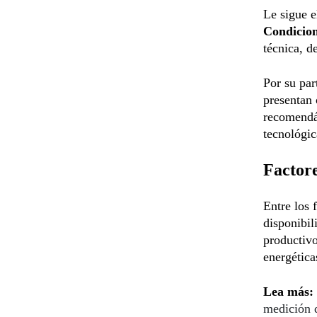
Le sigue 
Condicio
técnica, d
Por su par
presentan
recomendá
tecnológic
Factore
Entre los 
disponibil
productivo
energética
Lea más:
medición 