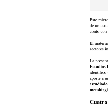
Este miérc
de un estu
contó con
El materia
sectores i
La present
Estudios
identificó
aporte a u
estudiado
metalúrgi
Cuatro 