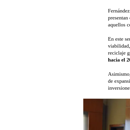
Fernández 
presentan 
aquellos c
En este se
viabilidad
reciclaje 
hacia el 
Asimismo,
de expansi
inversiones