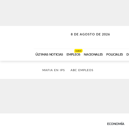
8 DE AGOSTO DE 2026
SOLO MÚSICA
ABC FM
00:00 A 08:59
NUEVO
ÚLTIMAS NOTICIAS
EMPLEOS
NACIONALES
POLICIALES
D
MAFIA EN IPS
ABC EMPLEOS
ECONOMÍA