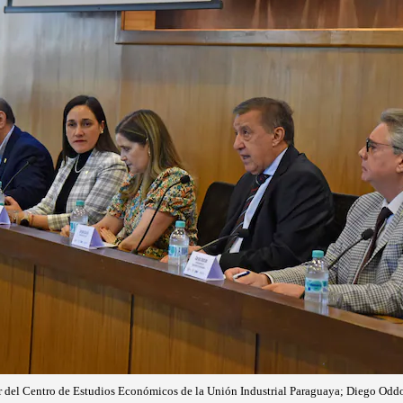
or del Centro de Estudios Económicos de la Unión Industrial Paraguaya; Diego Oddo