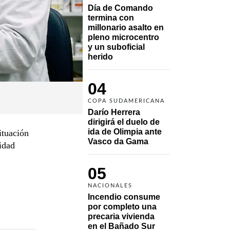
Día de Comando 
termina con 
millonario asalto en 
pleno microcentro 
y un suboficial 
herido
04
COPA SUDAMERICANA
Darío Herrera 
dirigirá el duelo de 
ida de Olimpia ante 
ituación
Vasco da Gama 
lidad
05
NACIONALES
Incendio consume 
por completo una 
precaria vivienda 
en el Bañado Sur