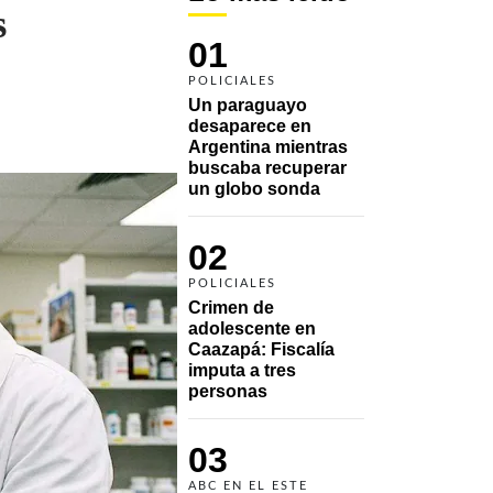
s
01
POLICIALES
Un paraguayo 
desaparece en 
Argentina mientras 
buscaba recuperar 
un globo sonda 
02
POLICIALES
Crimen de 
adolescente en 
Caazapá: Fiscalía 
imputa a tres 
personas 
03
ABC EN EL ESTE