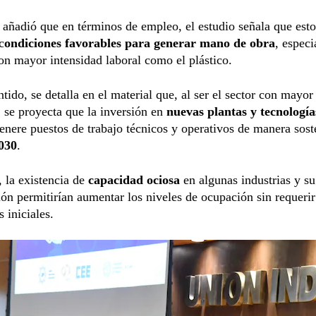
añadió que en términos de empleo, el estudio señala que esto
c
ondiciones favorables para generar mano de obra
, espec
on mayor intensidad laboral como el plástico.
ntido, se detalla en el material que, al ser el sector con mayor
, se proyecta que la inversión en
nuevas plantas y tecnologí
genere puestos de trabajo técnicos y operativos de manera sost
2030
.
 la existencia de
capacidad ociosa
en algunas industrias y su
ón permitirían aumentar los niveles de ocupación sin requeri
 iniciales.