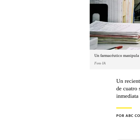
Un farmacéutico manipula 
Foto IA
Un recient
de cuatro 
inmediata 
POR
ABC C