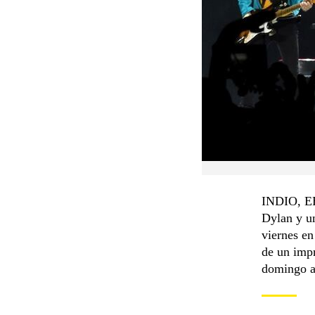
INDIO, EE
Dylan y un
viernes en
de un impr
domingo a