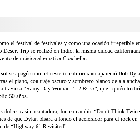
mo el festival de festivales y como una ocasión irrepetible en
o Desert Trip se realizó en Indio, la misma ciudad californian
vento de música alternativa Coachella.
sol se apagó sobre el desierto californiano apareció Bob Dyl
tras el piano, con traje oscuro y sombrero blanco de ala ancha
na traviesa “Rainy Day Woman # 12 & 35”, que –quién lo dir
lió 50 años.
 dulce, casi encantadora, fue en cambio “Don’t Think Twice 
tes de que Dylan pisara a fondo el acelerador para el rock en
n de “Highway 61 Revisited”.