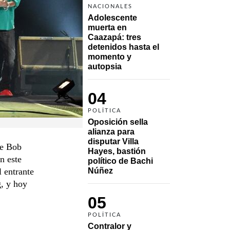
NACIONALES
Adolescente 
muerta en 
Caazapá: tres 
detenidos hasta el 
momento y 
autopsia
04
POLÍTICA
Oposición sella 
alianza para 
disputar Villa 
de Bob
Hayes, bastión 
n este
político de Bachi 
l entrante
Núñez
, y hoy
05
POLÍTICA
Contralor y 