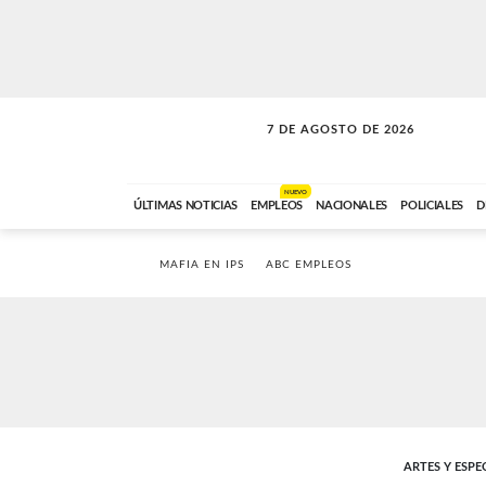
7 DE AGOSTO DE 2026
SOLO MÚSICA
ABC FM
00:00 A 05:59
NUEVO
ÚLTIMAS NOTICIAS
EMPLEOS
NACIONALES
POLICIALES
D
MAFIA EN IPS
ABC EMPLEOS
ARTES Y ESP