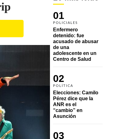
rip
01
POLICIALES
Enfermero 
detenido: fue 
acusado de abusar 
de una 
adolescente en un 
Centro de Salud
02
POLÍTICA
Elecciones: Camilo 
Pérez dice que la 
ANR es el 
“cambio” en 
Asunción 
03