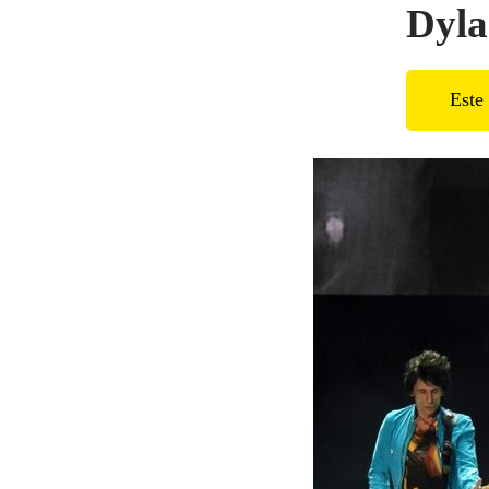
Dyla
Este 