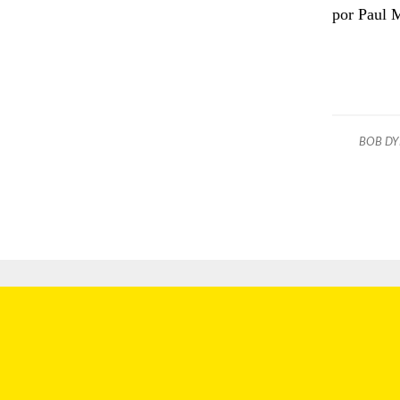
por Paul 
BOB DY