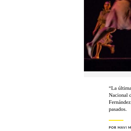
“La última
Nacional 
Fernández,
pasados.
POR
MAVI 