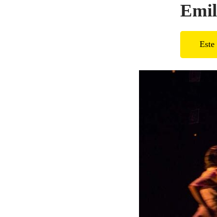
Emil
Este 