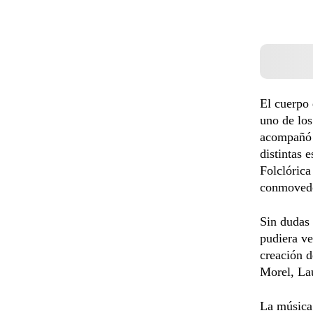
El cuerpo 
uno de los
acompañó a
distintas 
Folclórica
conmoved
Sin dudas 
pudiera ve
creación d
Morel, La
La música