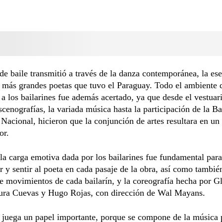
de baile transmitió a través de la danza contemporánea, la es
 más grandes poetas que tuvo el Paraguay. Todo el ambiente 
 los bailarines fue además acertado, ya que desde el vestuari
escenografías, la variada música hasta la participación de la B
 Nacional, hicieron que la conjunción de artes resultara en un
or.
la carga emotiva dada por los bailarines fue fundamental para
r y sentir al poeta en cada pasaje de la obra, así como tambié
e movimientos de cada bailarín, y la coreografía hecha por Gl
ura Cuevas y Hugo Rojas, con dirección de Wal Mayans.
 juega un papel importante, porque se compone de la música 