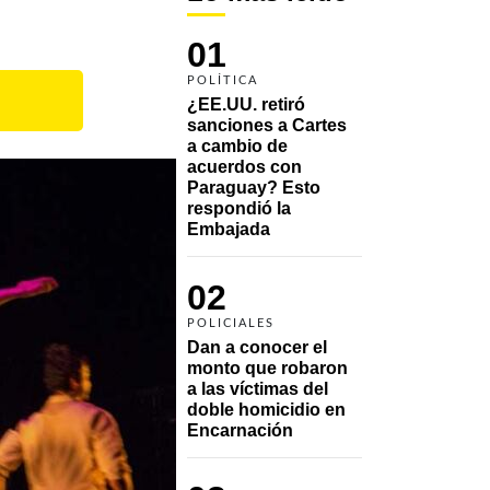
01
POLÍTICA
¿EE.UU. retiró 
sanciones a Cartes 
a cambio de 
acuerdos con 
Paraguay? Esto 
respondió la 
Embajada
02
POLICIALES
Dan a conocer el 
monto que robaron 
a las víctimas del 
doble homicidio en 
Encarnación