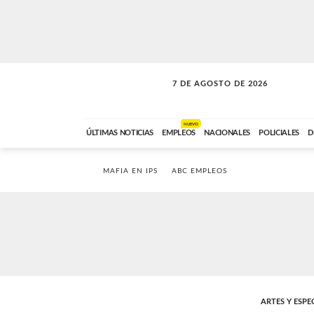
7 DE AGOSTO DE 2026
SOLO MÚSICA
ABC FM
18:00 A 23:59
NUEVO
ÚLTIMAS NOTICIAS
EMPLEOS
NACIONALES
POLICIALES
D
MAFIA EN IPS
ABC EMPLEOS
ARTES Y ESP