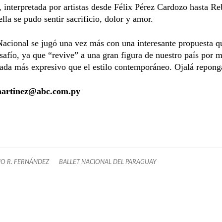
 interpretada por artistas desde Félix Pérez Cardozo hasta Re
ella se pudo sentir sacrificio, dolor y amor.
Nacional se jugó una vez más con una interesante propuesta qu
safío, ya que “revive” a una gran figura de nuestro país por m
ada más expresivo que el estilo contemporáneo. Ojalá repong
.martinez@abc.com.py
NO R. FERNÁNDEZ
BALLET NACIONAL DEL PARAGUAY