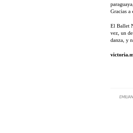
paraguaya,
Gracias a 
El Ballet 
vez, un de
danza, y n
victoria
EMILIA