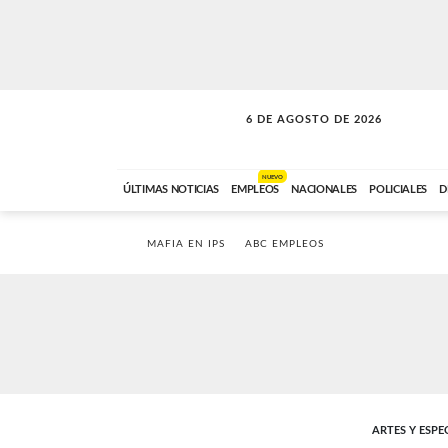
6 DE AGOSTO DE 2026
VITAMINAS
ABC FM
15:00 A 17:59
NUEVO
ÚLTIMAS NOTICIAS
EMPLEOS
NACIONALES
POLICIALES
D
MAFIA EN IPS
ABC EMPLEOS
ARTES Y ESP