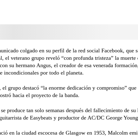
nicado colgado en su perfil de la red social Facebook, que s
al, el veterano grupo reveló “con profunda tristeza” la muerte
 con su hermano Angus, el creador de esa venerada formación
e incondicionales por todo el planeta.
a, el grupo destacó “la enorme dedicación y compromiso” qu
stró hacia el proyecto de la banda.
se produce tan solo semanas después del fallecimiento de s
 guitarrista de Easybeats y productor de AC/DC George Youn
ció en la ciudad escocesa de Glasgow en 1953, Malcolm emi