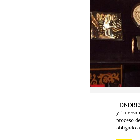
LONDRES (
y “fuerza 
proceso de
obligado a