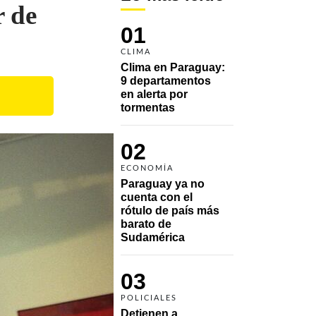
 de
01
CLIMA
Clima en Paraguay: 
9 departamentos 
en alerta por 
tormentas
02
ECONOMÍA
Paraguay ya no 
cuenta con el 
rótulo de país más 
barato de 
Sudamérica
03
POLICIALES
Detienen a 