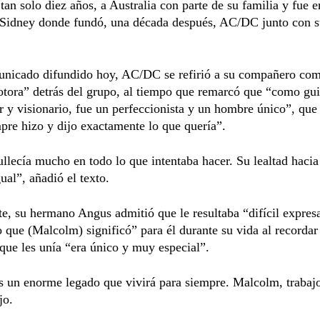
tan solo diez años, a Australia con parte de su familia y fue e
 Sidney donde fundó, una década después, AC/DC junto con 
unicado difundido hoy, AC/DC se refirió a su compañero com
tora” detrás del grupo, al tiempo que remarcó que “como guit
 y visionario, fue un perfeccionista y un hombre único”, que
pre hizo y dijo exactamente lo que quería”.
llecía mucho en todo lo que intentaba hacer. Su lealtad hacia
gual”, añadió el texto.
te, su hermano Angus admitió que le resultaba “difícil expres
o que (Malcolm) significó” para él durante su vida al recordar
que les unía “era único y muy especial”.
s un enorme legado que vivirá para siempre. Malcolm, trabaj
ijo.