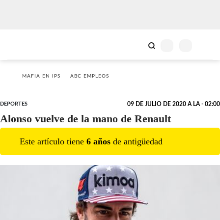
MAFIA EN IPS
ABC EMPLEOS
DEPORTES
09 DE JULIO DE 2020 A LA - 02:00
Alonso vuelve de la mano de Renault
Este artículo tiene
6
año
s
de antigüedad