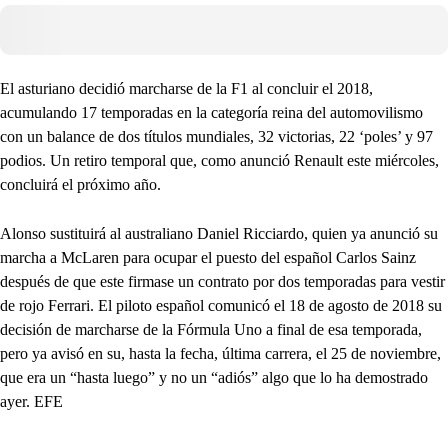
El asturiano decidió marcharse de la F1 al concluir el 2018,
acumulando 17 temporadas en la categoría reina del automovilismo
con un balance de dos títulos mundiales, 32 victorias, 22 ‘poles’ y 97
podios. Un retiro temporal que, como anunció Renault este miércoles,
concluirá el próximo año.
Alonso sustituirá al australiano Daniel Ricciardo, quien ya anunció su
marcha a McLaren para ocupar el puesto del español Carlos Sainz
después de que este firmase un contrato por dos temporadas para vestir
de rojo Ferrari. El piloto español comunicó el 18 de agosto de 2018 su
decisión de marcharse de la Fórmula Uno a final de esa temporada,
pero ya avisó en su, hasta la fecha, última carrera, el 25 de noviembre,
que era un “hasta luego” y no un “adiós” algo que lo ha demostrado
ayer. EFE