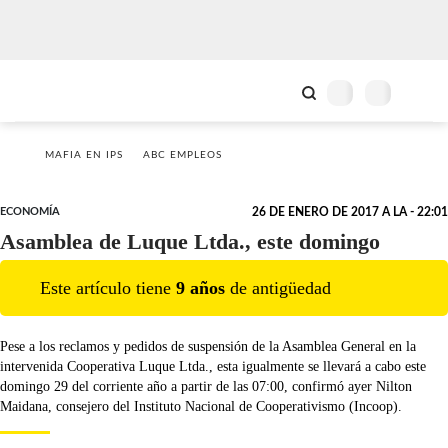
MAFIA EN IPS
ABC EMPLEOS
ECONOMÍA
26 DE ENERO DE 2017 A LA - 22:01
Asamblea de Luque Ltda., este domingo
Este artículo tiene
9
año
s
de antigüedad
Pese a los reclamos y pedidos de suspensión de la Asamblea General en la
intervenida Cooperativa Luque Ltda., esta igualmente se llevará a cabo este
domingo 29 del corriente año a partir de las 07:00, confirmó ayer Nilton
Maidana, consejero del Instituto Nacional de Cooperativismo (Incoop).