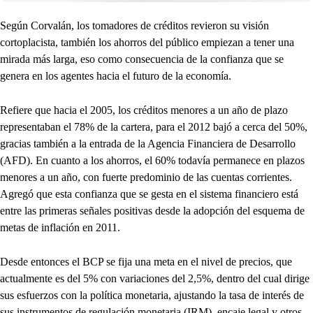
Según Corvalán, los tomadores de créditos revieron su visión
cortoplacista, también los ahorros del público empiezan a tener una
mirada más larga, eso como consecuencia de la confianza que se
genera en los agentes hacia el futuro de la economía.
Refiere que hacia el 2005, los créditos menores a un año de plazo
representaban el 78% de la cartera, para el 2012 bajó a cerca del 50%,
gracias también a la entrada de la Agencia Financiera de Desarrollo
(AFD). En cuanto a los ahorros, el 60% todavía permanece en plazos
menores a un año, con fuerte predominio de las cuentas corrientes.
Agregó que esta confianza que se gesta en el sistema financiero está
entre las primeras señales positivas desde la adopción del esquema de
metas de inflación en 2011.
Desde entonces el BCP se fija una meta en el nivel de precios, que
actualmente es del 5% con variaciones del 2,5%, dentro del cual dirige
sus esfuerzos con la política monetaria, ajustando la tasa de interés de
sus instrumentos de regulación monetaria (IRM), encaje legal y otros.