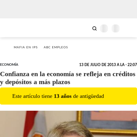
MAFIA EN IPS
ABC EMPLEOS
ECONOMÍA
13 DE JULIO DE 2013 A LA - 22:07
Confianza en la economía se refleja en créditos
y depósitos a más plazos
Este artículo tiene
13
año
s
de antigüedad