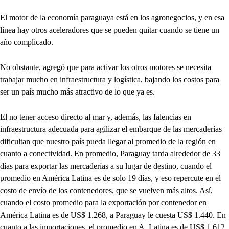
El motor de la economía paraguaya está en los agronegocios, y en esa
línea hay otros aceleradores que se pueden quitar cuando se tiene un
año complicado.
No obstante, agregó que para activar los otros motores se necesita
trabajar mucho en infraestructura y logística, bajando los costos para
ser un país mucho más atractivo de lo que ya es.
El no tener acceso directo al mar y, además, las falencias en
infraestructura adecuada para agilizar el embarque de las mercaderías
dificultan que nuestro país pueda llegar al promedio de la región en
cuanto a conectividad. En promedio, Paraguay tarda alrededor de 33
días para exportar las mercaderías a su lugar de destino, cuando el
promedio en América Latina es de solo 19 días, y eso repercute en el
costo de envío de los contenedores, que se vuelven más altos. Así,
cuando el costo promedio para la exportación por contenedor en
América Latina es de US$ 1.268, a Paraguay le cuesta US$ 1.440. En
cuanto a las importaciones, el promedio en A. Latina es de US$ 1.612,